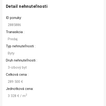
Detail nehnuteľnosti
ID ponuky:
2885886
Tranaskcia :
Predaj
Typ nehnuteľnosti :
Byty
Druh nehnuteľnosti :
3-izbový byt
Celková cena :
289 500 €
Jednotková cena:
2
3 328 € / m