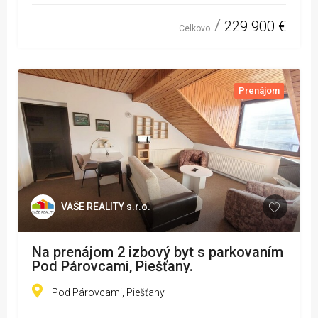
229 900 €
Celkovo
Prenájom
VAŠE REALITY s.r.o.
Na prenájom 2 izbový byt s parkovaním
Pod Párovcami, Piešťany.
Pod Párovcami, Piešťany