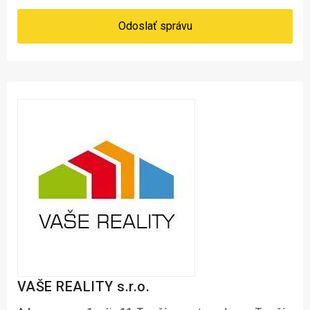
Odoslať správu
VAŠE REALITY s.r.o.