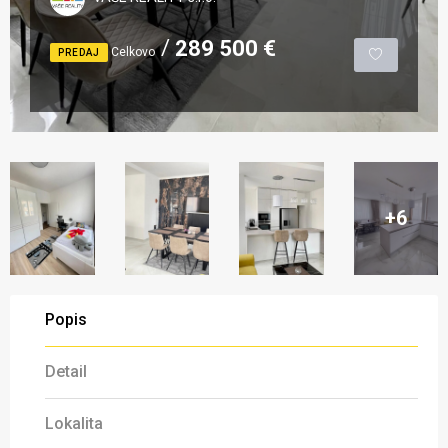
289 500 €
Celkovo
PREDAJ
+6
Popis
Detail
Lokalita