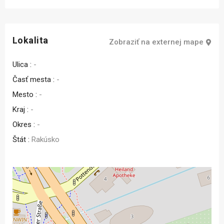
Lokalita
Zobraziť na externej mape
Ulica :
-
Časť mesta :
-
Mesto :
-
Kraj :
-
Okres :
-
Štát :
Rakúsko