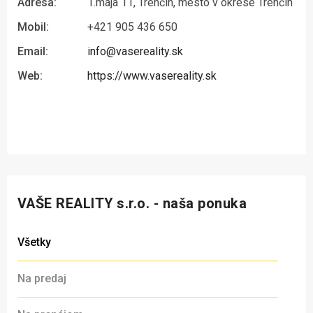
Adresa:
1.mája 11, Trenčín, mesto v okrese Trenčín
Mobil:
+421 905 436 650
Email:
info@vasereality.sk
Web:
https://www.vasereality.sk
VAŠE REALITY s.r.o. - naša ponuka
Všetky
Na predaj