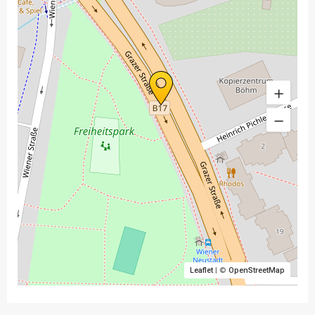
Leaflet
| ©
OpenStreetMap