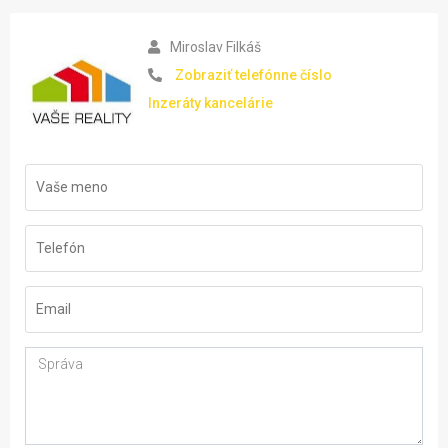
Miroslav Filkáš
Zobraziť telefónne číslo
Inzeráty kancelárie