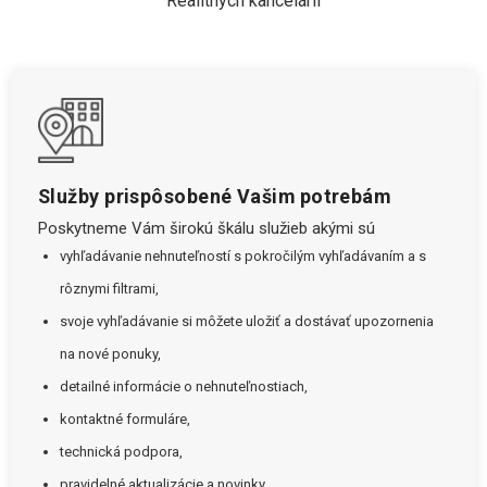
Realitných kancelárií
Služby prispôsobené Vašim potrebám
Poskytneme Vám širokú škálu služieb akými sú
vyhľadávanie nehnuteľností s pokročilým vyhľadávaním a s
rôznymi filtrami,
svoje vyhľadávanie si môžete uložiť a dostávať upozornenia
na nové ponuky,
detailné informácie o nehnuteľnostiach,
kontaktné formuláre,
technická podpora,
pravidelné aktualizácie a novinky.