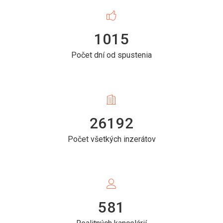
1015
Počet dní od spustenia
26192
Počet všetkých inzerátov
581