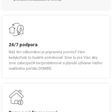
24/7 podpora
Náš tím odborníkov je pripravený pomôcť Vám
kedykoľvek to budete potrebovať. Sme tu pre Vás, aby
sme zabezpečili bezproblémové a plynulé užívanie nášho
realitného portálu DOMIRE.