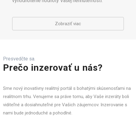
vyhodnotenie hodnoty Vašej nehnuteľnosti.
Zobraziť viac
Presvedčte sa.
Prečo inzerovať u nás?
Sme nový inovatívny realitný portál s bohatými skúsenosťami na
realitnom trhu. Venujeme sa práve tomu, aby Vaše inzeráty boli
viditeľné a dosiahnuteľné pre Vašich záujemcov. Inzerovanie s
nami bude jednoduché a pohodlné.