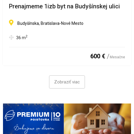
Prenajmeme 1izb byt na Budyšínskej ulici
Budyšínska, Bratislava-Nové Mesto
2
36
m
600 €
Mesačne
Zobraziť viac