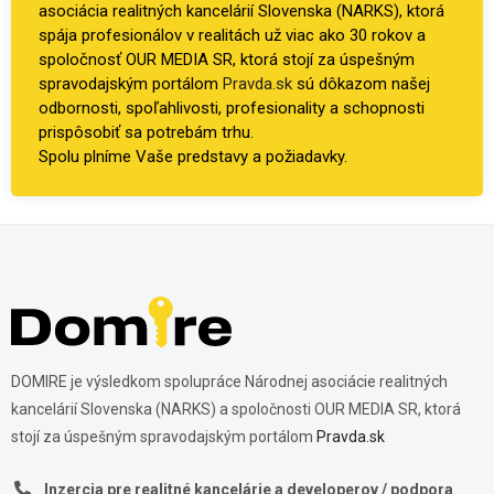
asociácia realitných kancelárií Slovenska (NARKS), ktorá
spája profesionálov v realitách už viac ako 30 rokov a
spoločnosť OUR MEDIA SR, ktorá stojí za úspešným
spravodajským portálom
Pravda.sk
sú dôkazom našej
odbornosti, spoľahlivosti, profesionality a schopnosti
prispôsobiť sa potrebám trhu.
Spolu plníme Vaše predstavy a požiadavky.
DOMIRE je výsledkom spolupráce Národnej asociácie realitných
kancelárií Slovenska (NARKS) a spoločnosti OUR MEDIA SR, ktorá
stojí za úspešným spravodajským portálom
Pravda.sk
Inzercia pre realitné kancelárie a developerov / podpora