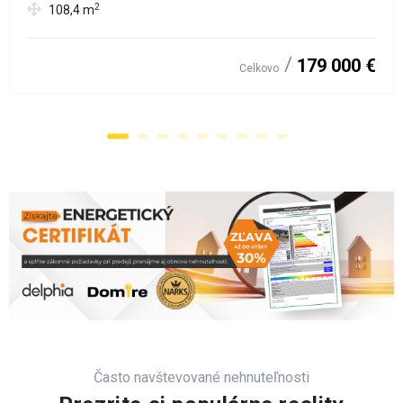
2
108,4
m
179 000 €
Celkovo
Často navštevované nehnuteľnosti