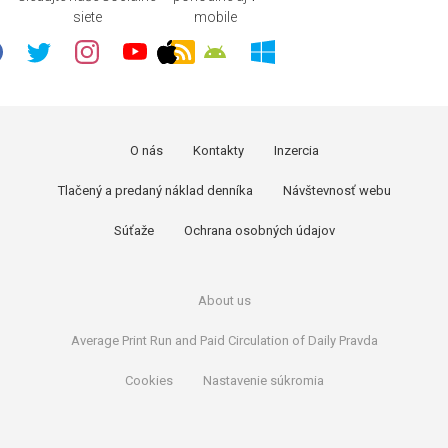
siete
mobile
O nás
Kontakty
Inzercia
Tlačený a predaný náklad denníka
Návštevnosť webu
Súťaže
Ochrana osobných údajov
About us
Average Print Run and Paid Circulation of Daily Pravda
Cookies
Nastavenie súkromia