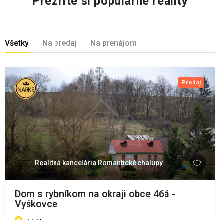
Prezrite si populárne reality
Všetky
Na predaj
Na prenájom
Predaj
Realitná kancelária Romantické chalupy
Dom s rybníkom na okraji obce 46á -
Vyškovce