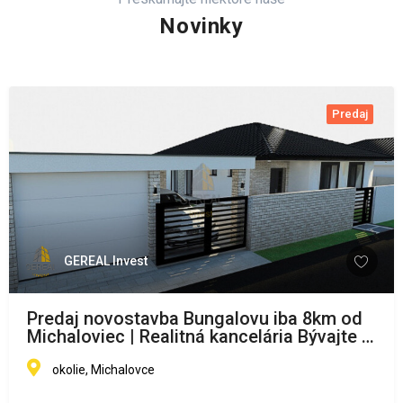
Novinky
Predaj
GEREAL Invest
Predaj novostavba Bungalovu iba 8km od
Michaloviec | Realitná kancelária Bývajte s
NAMI !
okolie, Michalovce