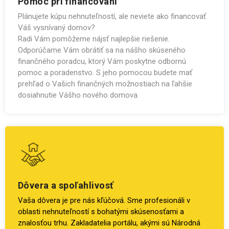
Pomoc pri financovaní
Plánujete kúpu nehnuteľností, ale neviete ako financovať
Váš vysnívaný domov?
Radi Vám pomôžeme nájsť najlepšie riešenie.
Odporúčame Vám obrátiť sa na nášho skúseného
finančného poradcu, ktorý Vám poskytne odbornú
pomoc a poradenstvo. S jeho pomocou budete mať
prehľad o Vašich finančných možnostiach na ľahšie
dosiahnutie Vášho nového domova.
Dôvera a spoľahlivosť
Vaša dôvera je pre nás kľúčová. Sme profesionáli v
oblasti nehnuteľností s bohatými skúsenosťami a
znalosťou trhu. Zakladatelia portálu, akými sú Národná