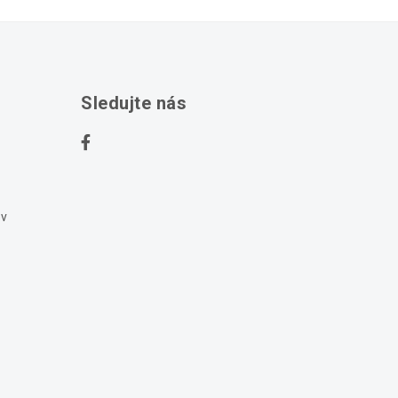
Sledujte nás
ov