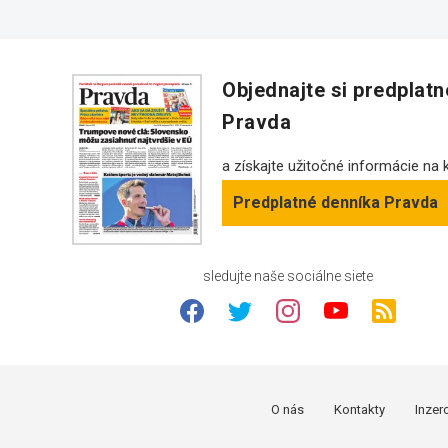
Objednajte si predplat
Pravda
a získajte užitočné informácie na
Predplatné denníka Pravda
sledujte naše sociálne siete
O nás
Kontakty
Inzer