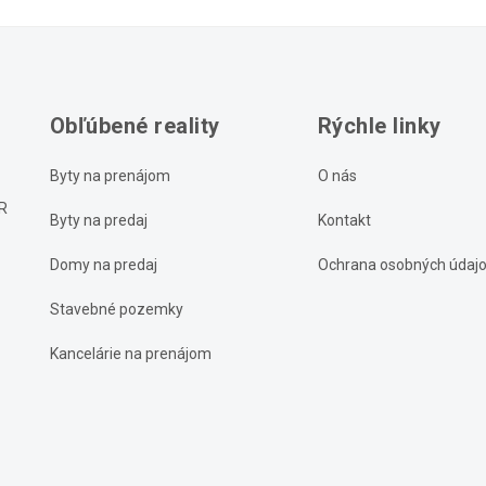
Obľúbené reality
Rýchle linky
Byty na prenájom
O nás
UR
Byty na predaj
Kontakt
Domy na predaj
Ochrana osobných údaj
Stavebné pozemky
Kancelárie na prenájom