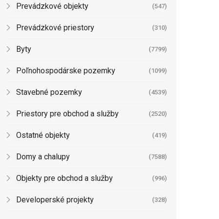
Prevádzkové objekty
(547)
Prevádzkové priestory
(310)
Byty
(7799)
Poľnohospodárske pozemky
(1099)
Stavebné pozemky
(4539)
Priestory pre obchod a služby
(2520)
Ostatné objekty
(419)
Domy a chalupy
(7588)
Objekty pre obchod a služby
(996)
Developerské projekty
(328)