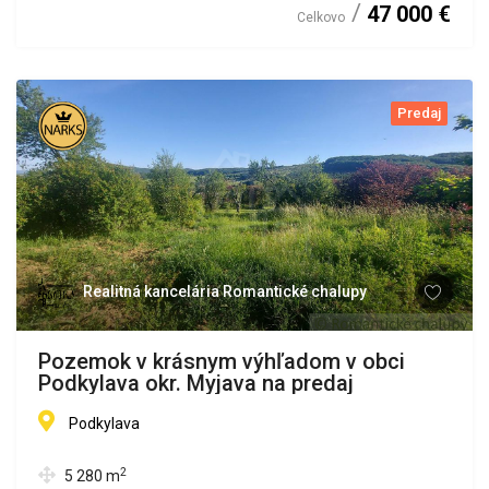
47 000 €
Celkovo
Predaj
Realitná kancelária Romantické chalupy
Pozemok v krásnym výhľadom v obci
Podkylava okr. Myjava na predaj
Podkylava
2
5 280
m