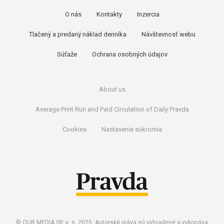
O nás
Kontakty
Inzercia
Tlačený a predaný náklad denníka
Návštevnosť webu
Súťaže
Ochrana osobných údajov
About us
Average Print Run and Paid Circulation of Daily Pravda
Cookies
Nastavenie súkromia
© OUR MEDIA SR a. s. 2025. Autorské práva sú vyhradené a vykonáva