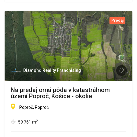
Predaj
Diamond Reality Franchising
Na predaj orná pôda v katastrálnom
území Poproč, Košice - okolie
Poproč, Poproč
2
59 761
m