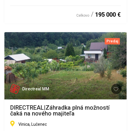
195 000 €
Celkovo
Predaj
Directreal MM
DIRECTREAL|Záhradka plná možností
čaká na nového majiteľa
Vinica, Lučenec