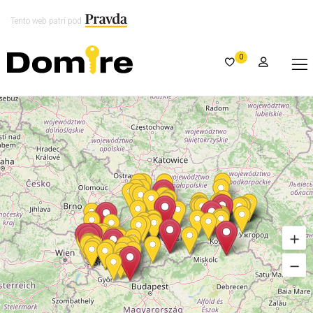
Tento web patrí pod
0