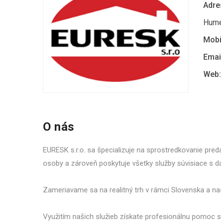
Adre
Hum
Mobi
Emai
Web:
O nás
EURESK s.r.o. sa špecializuje na sprostredkovanie pred
osoby a zároveň poskytuje všetky služby súvisiace s d
Zameriavame sa na realitný trh v rámci Slovenska a naše
Využitím našich služieb získate profesionálnu pomoc 