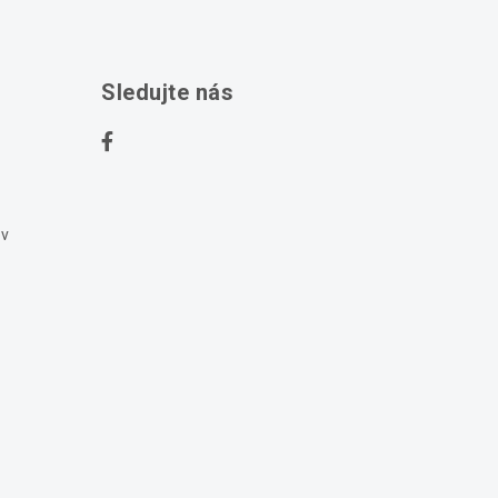
Sledujte nás
ov