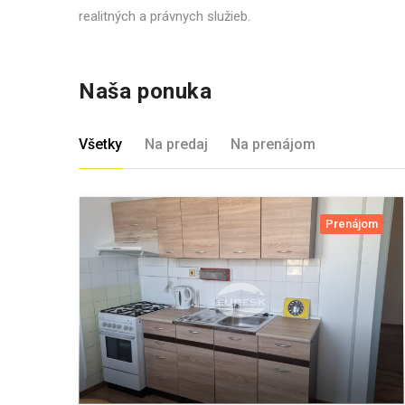
realitných a právnych služieb.
Naša ponuka
Všetky
Na predaj
Na prenájom
Prenájom