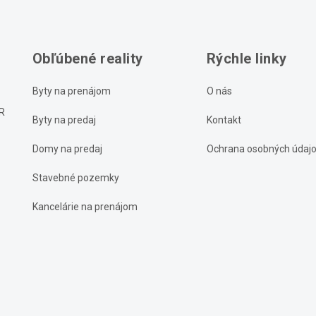
Obľúbené reality
Rýchle linky
Byty na prenájom
O nás
UR
Byty na predaj
Kontakt
Domy na predaj
Ochrana osobných údaj
Stavebné pozemky
Kancelárie na prenájom