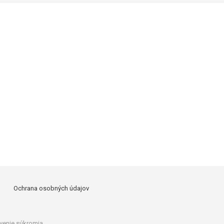
Ochrana osobných údajov
venie súkromia