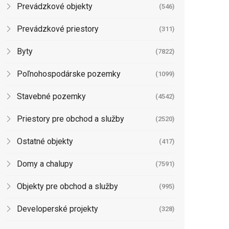
Prevádzkové objekty
(546)
Prevádzkové priestory
(311)
Byty
(7822)
Poľnohospodárske pozemky
(1099)
Stavebné pozemky
(4542)
Priestory pre obchod a služby
(2520)
Ostatné objekty
(417)
Domy a chalupy
(7591)
Objekty pre obchod a služby
(995)
Developerské projekty
(328)