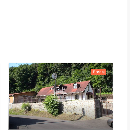
Predaj