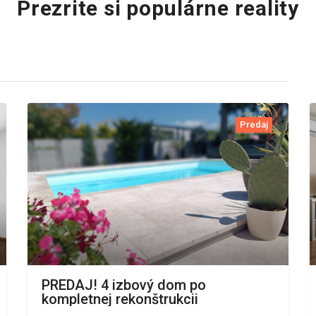
Prezrite si populárne reality
Predaj
PREDAJ! 4 izbový dom po
kompletnej rekonštrukcii