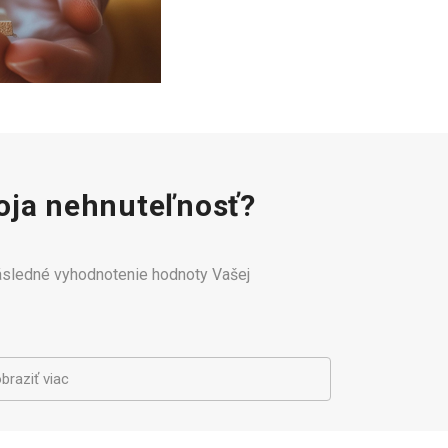
ja nehnuteľnosť?
následné vyhodnotenie hodnoty Vašej
braziť viac