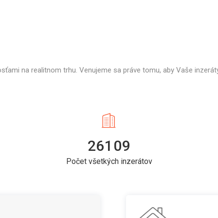
osťami na realitnom trhu. Venujeme sa práve tomu, aby Vaše inzeráty
26109
Počet všetkých inzerátov