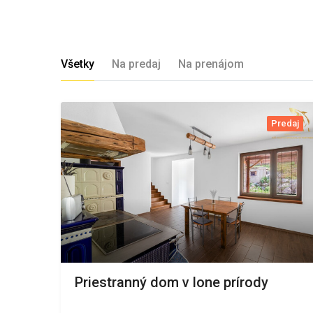
Všetky
Na predaj
Na prenájom
Predaj
Priestranný dom v lone prírody