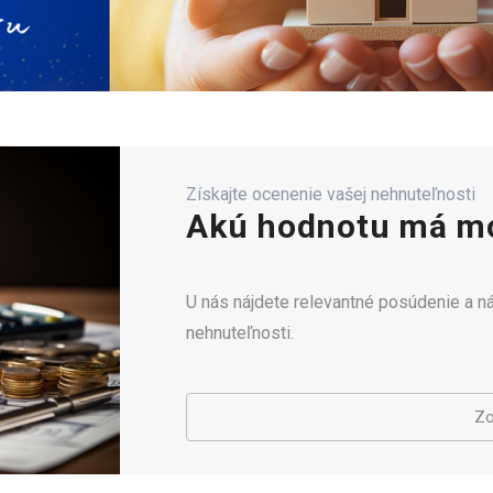
Získajte ocenenie vašej nehnuteľnosti
Akú hodnotu má mo
U nás nájdete relevantné posúdenie a 
nehnuteľnosti.
Zo