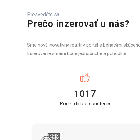
Presvedčte sa.
Prečo inzerovať u nás?
Sme nový inovatívny realitný portál s bohatými skúsen
Inzerovanie s nami bude jednoduché a pohodlné.
1017
Počet dní od spustenia