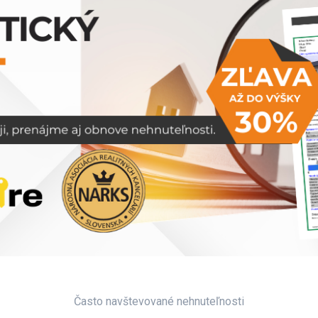
Často navštevované nehnuteľnosti