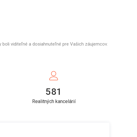
 boli viditeľné a dosiahnuteľné pre Vašich záujemcov.
581
Realitných kancelárií