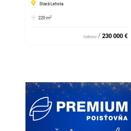
Stará Lehota
2
220
m
230 000 €
Celkovo