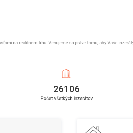
osťami na realitnom trhu. Venujeme sa práve tomu, aby Vaše inzeráty
26106
Počet všetkých inzerátov