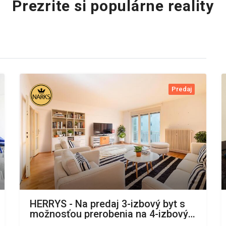
Prezrite si populárne reality
Predaj
HERRYS - Na predaj 3-izbový byt s
možnosťou prerobenia na 4-izbový -
Staré Mesto, Bratislava