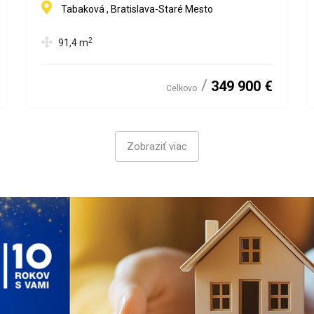
Tabaková , Bratislava-Staré Mesto
2
91,4
m
349 900 €
Celkovo
Zobraziť viac