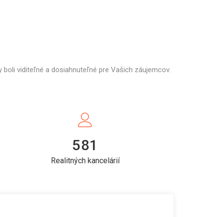
 boli viditeľné a dosiahnuteľné pre Vašich záujemcov.
581
Realitných kancelárií