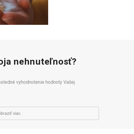
ja nehnuteľnosť?
následné vyhodnotenie hodnoty Vašej
braziť viac