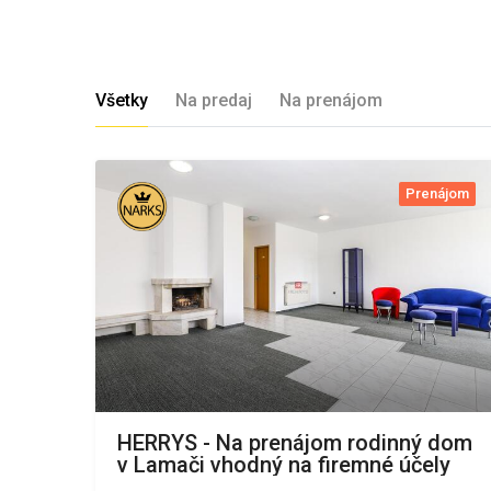
Všetky
Na predaj
Na prenájom
Prenájom
HERRYS - Na prenájom rodinný dom
v Lamači vhodný na firemné účely