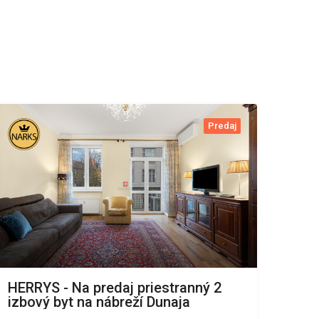
Predaj
HERRYS - Na predaj priestranný 2
izbový byt na nábreží Dunaja