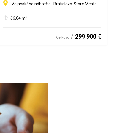
Vajanského nábrežie , Bratislava-Staré Mesto
2
66,04
m
299 900 €
Celkovo