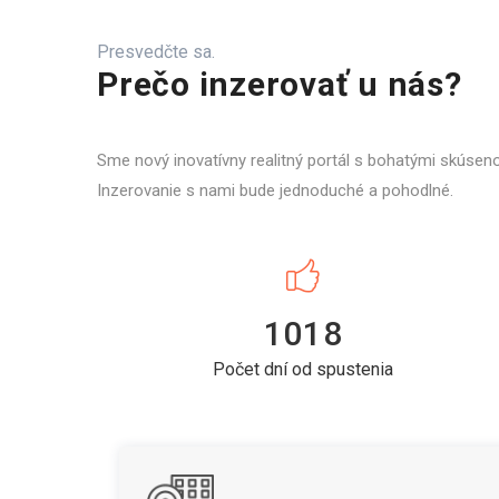
Presvedčte sa.
Prečo inzerovať u nás?
Sme nový inovatívny realitný portál s bohatými skúsen
Inzerovanie s nami bude jednoduché a pohodlné.
1018
Počet dní od spustenia