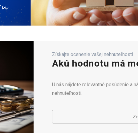
Získajte ocenenie vašej nehnuteľnosti
Akú hodnotu má mo
U nás nájdete relevantné posúdenie a 
nehnuteľnosti.
Zo