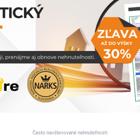
Často navštevované nehnuteľnosti