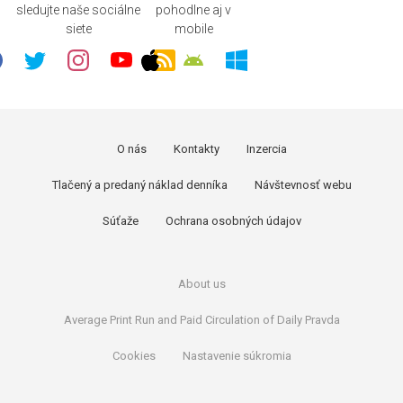
sledujte naše sociálne
pohodlne aj v
siete
mobile
O nás
Kontakty
Inzercia
Tlačený a predaný náklad denníka
Návštevnosť webu
Súťaže
Ochrana osobných údajov
About us
Average Print Run and Paid Circulation of Daily Pravda
Cookies
Nastavenie súkromia