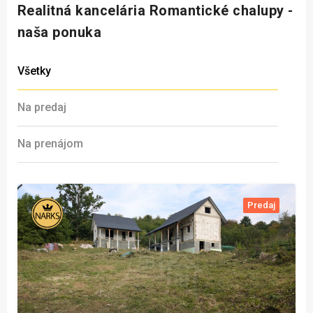
Realitná kancelária Romantické chalupy -
naša ponuka
Všetky
Na predaj
Na prenájom
Predaj