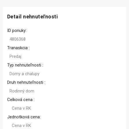
Detail nehnuteľnosti
ID ponuky:
4806368
Tranaskcia :
Predaj
Typ nehnuteľnosti :
Domy a chalupy
Druh nehnuteľnosti :
Rodinný dom
Celková cena :
Cena v RK
Jednotková cena:
Cena v RK