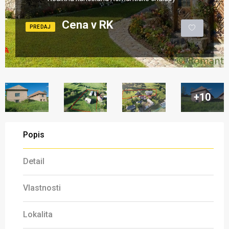
Cena v RK
PREDAJ
+10
Popis
Detail
Vlastnosti
Lokalita