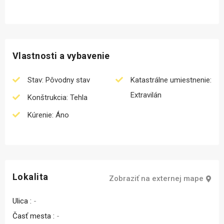
Vlastnosti a vybavenie
Stav: Pôvodny stav
Katastrálne umiestnenie:
Extravilán
Konštrukcia: Tehla
Kúrenie: Áno
Lokalita
Zobraziť na externej mape
Ulica :
-
Časť mesta :
-