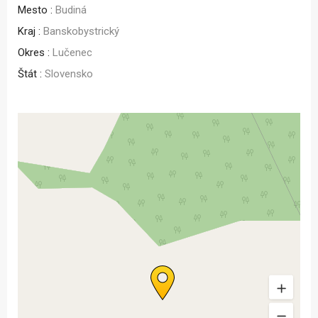
Mesto :
Budiná
Kraj :
Banskobystrický
Okres :
Lučenec
Štát :
Slovensko