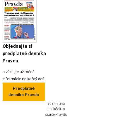
Objednajte si
predplatné denníka
Pravda
a získajte užitočné
informácie na každý deň
Predplatné
denníka Pravda
stiahnite si
aplikáciu a
čítajte Pravdu