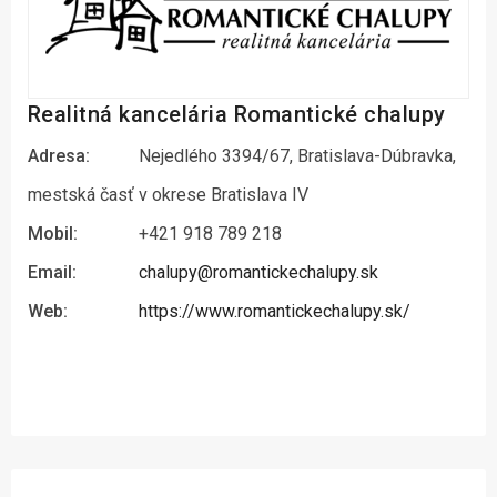
Realitná kancelária Romantické chalupy
Adresa:
Nejedlého 3394/67, Bratislava-Dúbravka,
mestská časť v okrese Bratislava IV
Mobil:
+421 918 789 218
Email:
chalupy@romantickechalupy.sk
Web:
https://www.romantickechalupy.sk/