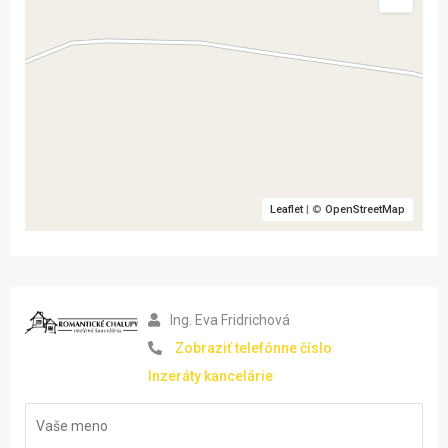
Leaflet
| ©
OpenStreetMap
Ing. Eva Fridrichová
Zobraziť telefónne číslo
Inzeráty kancelárie