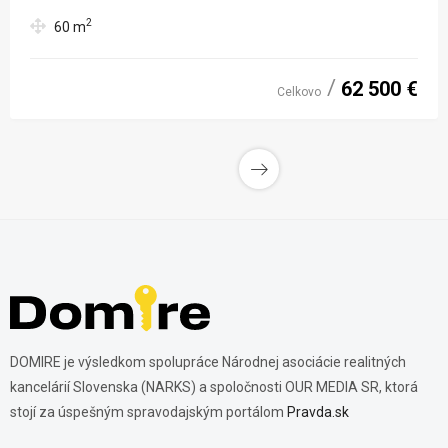
2
60
m
62 500 €
Celkovo
DOMIRE je výsledkom spolupráce Národnej asociácie realitných
kancelárií Slovenska (NARKS) a spoločnosti OUR MEDIA SR, ktorá
stojí za úspešným spravodajským portálom
Pravda.sk