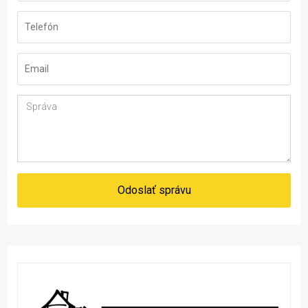
Odoslať správu