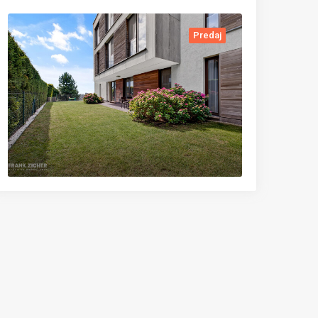
Predaj