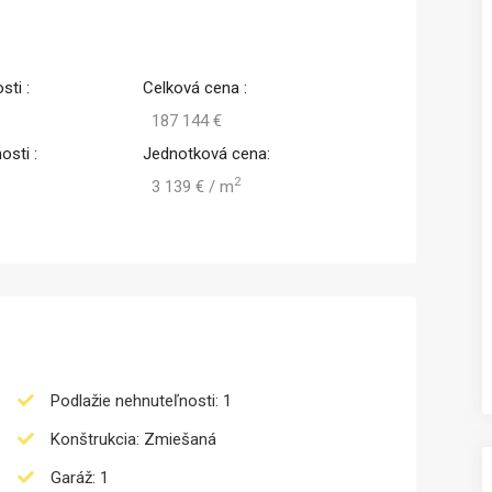
sti :
Celková cena :
187 144 €
osti :
Jednotková cena:
2
3 139 € / m
Podlažie nehnuteľnosti: 1
Konštrukcia: Zmiešaná
Garáž: 1