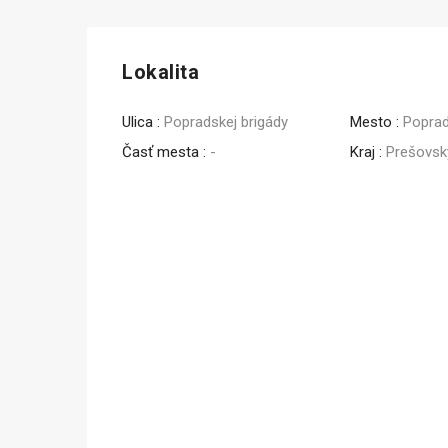
Lokalita
Ulica :
Popradskej brigády
Mesto :
Popra
Časť mesta :
-
Kraj :
Prešovsk