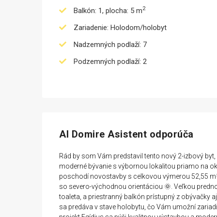
2
Balkón: 1, plocha: 5 m
Zariadenie: Holodom/holobyt
Nadzemných podlaží: 7
Podzemných podlaží: 2
AI Domire Asistent odporúča
Rád by som Vám predstavil tento nový 2-izbový byt, k
moderné bývanie s výbornou lokalitou priamo na okr
poschodí novostavby s celkovou výmerou 52,55 m² v
so severo-východnou orientáciou 🌞. Veľkou predno
toaleta, a priestranný balkón prístupný z obývačky a
sa predáva v stave holobytu, čo Vám umožní zariadiť 