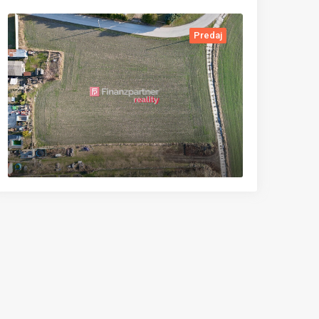
Predaj