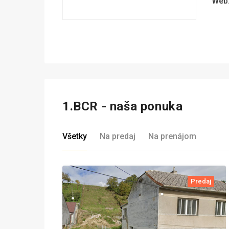
Web
1.BCR - naša ponuka
Všetky
Na predaj
Na prenájom
Predaj