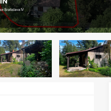
ÍN
se Bratislava IV