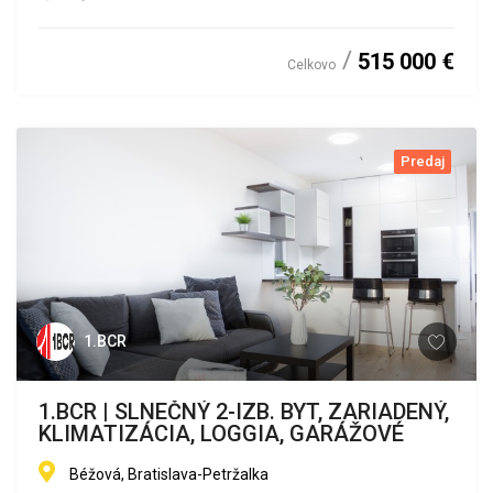
515 000 €
Celkovo
Predaj
1.BCR
1.BCR | SLNEČNÝ 2-IZB. BYT, ZARIADENÝ,
KLIMATIZÁCIA, LOGGIA, GARÁŽOVÉ
Béžová, Bratislava-Petržalka