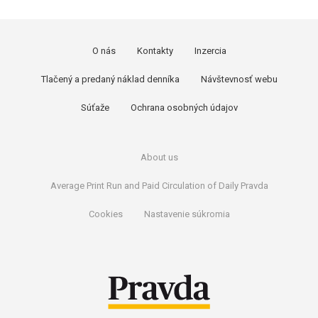
O nás
Kontakty
Inzercia
Tlačený a predaný náklad denníka
Návštevnosť webu
Súťaže
Ochrana osobných údajov
About us
Average Print Run and Paid Circulation of Daily Pravda
Cookies
Nastavenie súkromia