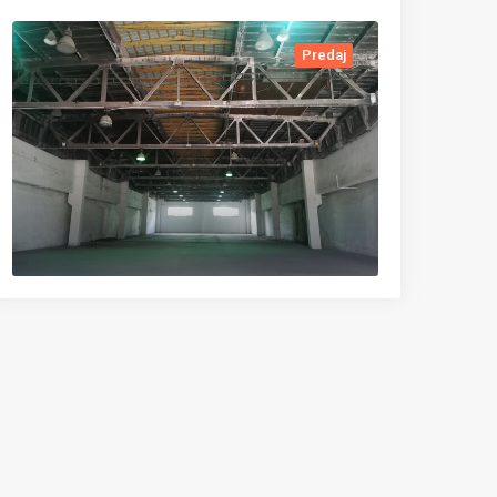
Predaj