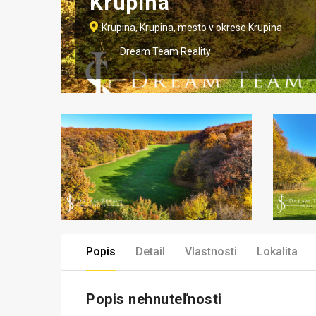
Krupina
Krupina, Krupina, mesto v okrese Krupina
Dream Team Reality
Popis
Detail
Vlastnosti
Lokalita
Popis nehnuteľnosti