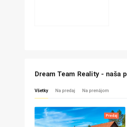
Dream Team Reality - naša 
Všetky
Na predaj
Na prenájom
Predaj