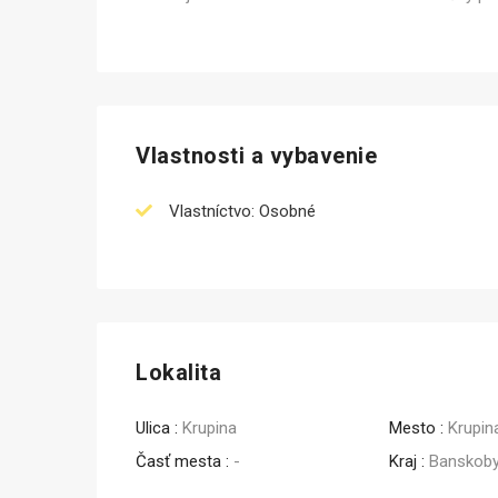
Predaj
Vlastnosti a vybavenie
Vlastníctvo: Osobné
Lokalita
Ulica :
Krupina
Mesto :
Krupin
Časť mesta :
-
Kraj :
Banskoby