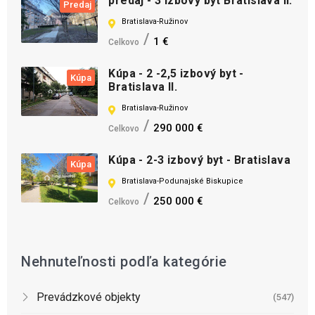
predaj - 3 izbový byt Bratislava II.
Predaj
Bratislava-Ružinov
1 €
Celkovo
Kúpa - 2 -2,5 izbový byt -
Kúpa
Bratislava II.
Bratislava-Ružinov
290 000 €
Celkovo
Kúpa - 2-3 izbový byt - Bratislava
Kúpa
Bratislava-Podunajské Biskupice
250 000 €
Celkovo
Nehnuteľnosti podľa kategórie
Prevádzkové objekty
(547)