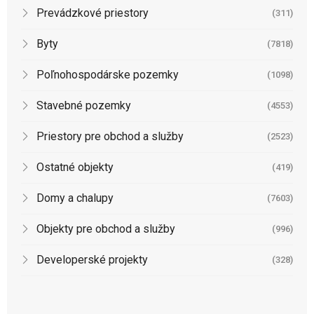
Prevádzkové priestory
(311)
Byty
(7818)
Poľnohospodárske pozemky
(1098)
Stavebné pozemky
(4553)
Priestory pre obchod a služby
(2523)
Ostatné objekty
(419)
Domy a chalupy
(7603)
Objekty pre obchod a služby
(996)
Developerské projekty
(328)