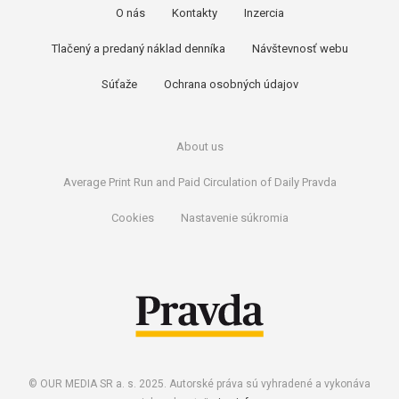
O nás
Kontakty
Inzercia
Tlačený a predaný náklad denníka
Návštevnosť webu
Súťaže
Ochrana osobných údajov
About us
Average Print Run and Paid Circulation of Daily Pravda
Cookies
Nastavenie súkromia
© OUR MEDIA SR a. s. 2025. Autorské práva sú vyhradené a vykonáva