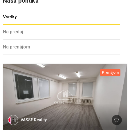
Naša ponuka
Všetky
Na predaj
Na prenájom
Prenájom
VASSE Reality