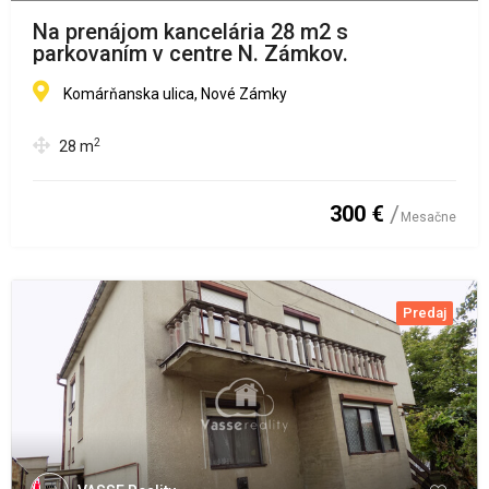
Na prenájom kancelária 28 m2 s
parkovaním v centre N. Zámkov.
Komárňanska ulica, Nové Zámky
2
28
m
300 €
Mesačne
Predaj