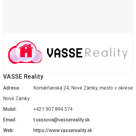
VASSE Reality
Adresa:
Komárňanská 24, Nové Zámky, mesto v okrese
Nové Zámky
Mobil:
+421 907 894 574
Email:
t.vassova@vassereality.sk
Web:
https://www.vassereality.sk