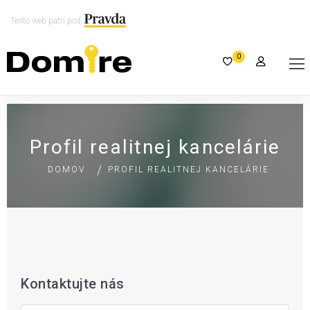
Tento web patrí pod
0
Profil realitnej kancelárie
DOMOV
PROFIL REALITNEJ KANCELÁRIE
Kontaktujte nás