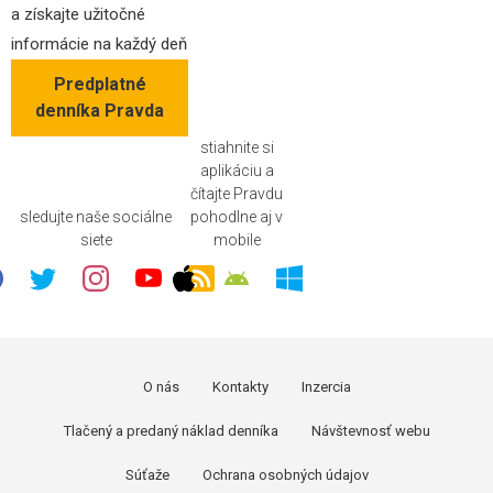
a získajte užitočné
informácie na každý deň
Predplatné
denníka Pravda
stiahnite si
aplikáciu a
čítajte Pravdu
sledujte naše sociálne
pohodlne aj v
siete
mobile
O nás
Kontakty
Inzercia
Tlačený a predaný náklad denníka
Návštevnosť webu
Súťaže
Ochrana osobných údajov