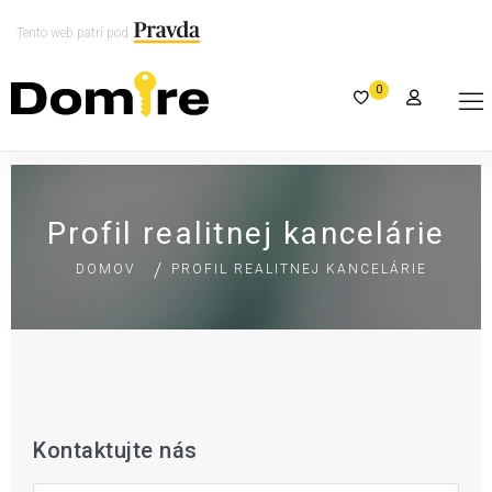
Tento web patrí pod
0
Profil realitnej kancelárie
DOMOV
PROFIL REALITNEJ KANCELÁRIE
Kontaktujte nás