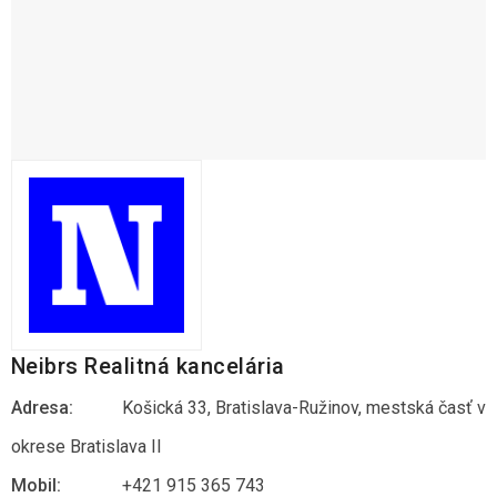
Neibrs Realitná kancelária
Adresa:
Košická 33, Bratislava-Ružinov, mestská časť v
okrese Bratislava II
Mobil:
+421 915 365 743