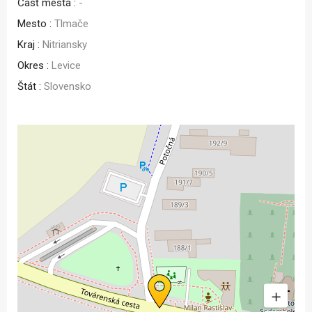
Časť mesta :
-
Mesto :
Tlmače
Kraj :
Nitriansky
Okres :
Levice
Štát :
Slovensko