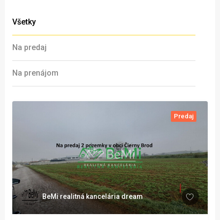
Všetky
Na predaj
Na prenájom
Predaj
BeMi realitná kancelária dream