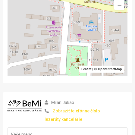
Leaflet
| ©
OpenStreetMap
Milan Jakab
Zobraziť telefónne číslo
Inzeráty kancelárie