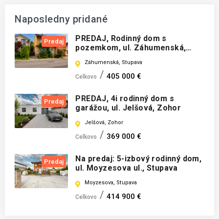
Naposledny pridané
PREDAJ, Rodinný dom s
Predaj
pozemkom, ul. Záhumenská,
Stupava
Záhumenská, Stupava
405 000 €
Celkovo
PREDAJ, 4i rodinný dom s
Predaj
garážou, ul. Jelšová, Zohor
Jelšová, Zohor
369 000 €
Celkovo
Na predaj: 5-izbový rodinný dom,
Predaj
ul. Moyzesova ul., Stupava
Moyzesova, Stupava
414 900 €
Celkovo