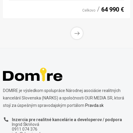
64 990 €
Celkovo
DOMIRE je výsledkom spolupráce Národnej asociácie realitných
kancelárií Slovenska (NARKS) a spoločnosti OUR MEDIA SR, ktorá
stojí za úspešným spravodajským portálom
Pravda.sk
Inzercia pre realitné kancelárie a developerov / podpora
Ingrid Škriňová
0911 074 376