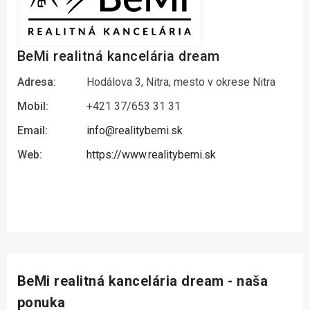
BeMi realitná kancelária dream
Adresa:
Hodálova 3, Nitra, mesto v okrese Nitra
Mobil:
+421 37/653 31 31
Email:
info@realitybemi.sk
Web:
https://www.realitybemi.sk
BeMi realitná kancelária dream - naša
ponuka