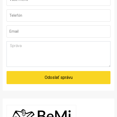
Odoslať správu