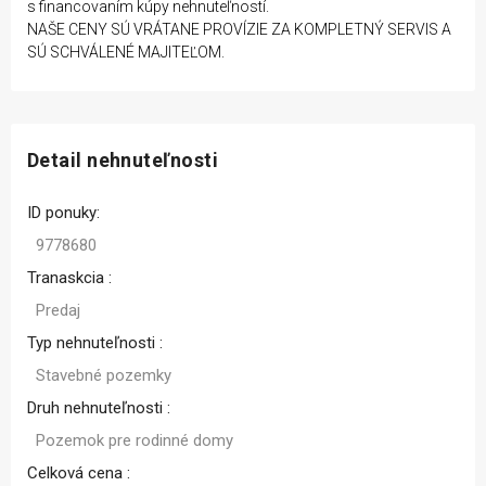
s financovaním kúpy nehnuteľností.
NAŠE CENY SÚ VRÁTANE PROVÍZIE ZA KOMPLETNÝ SERVIS A
SÚ SCHVÁLENÉ MAJITEĽOM.
Detail nehnuteľnosti
ID ponuky:
9778680
Tranaskcia :
Predaj
Typ nehnuteľnosti :
Stavebné pozemky
Druh nehnuteľnosti :
Pozemok pre rodinné domy
Celková cena :