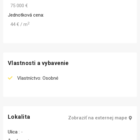
75 000 €
Jednotková cena:
2
44 € / m
Vlastnosti a vybavenie
Vlastníctvo: Osobné
Lokalita
Zobraziť na externej mape
Ulica :
-