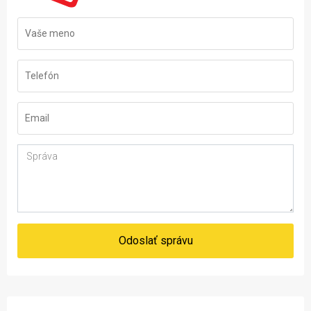
Odoslať správu