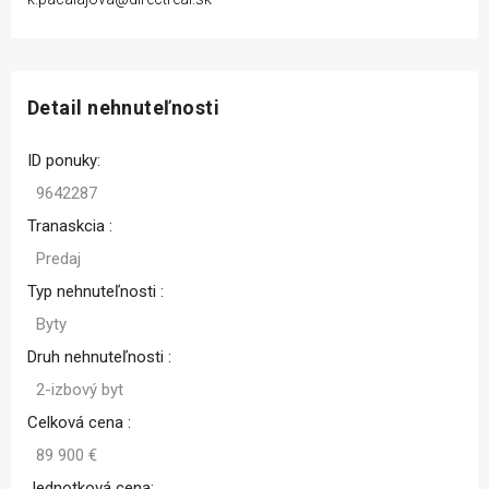
Detail nehnuteľnosti
ID ponuky:
9642287
Tranaskcia :
Predaj
Typ nehnuteľnosti :
Byty
Druh nehnuteľnosti :
2-izbový byt
Celková cena :
89 900 €
Jednotková cena: