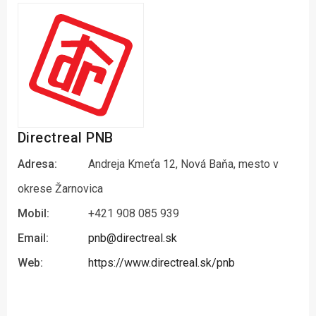
Directreal PNB
Adresa:
Andreja Kmeťa 12, Nová Baňa, mesto v
okrese Žarnovica
Mobil:
+421 908 085 939
Email:
pnb@directreal.sk
Web:
https://www.directreal.sk/pnb