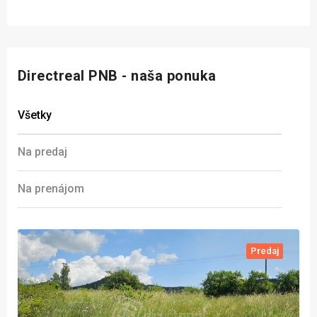
Directreal PNB - naša ponuka
Všetky
Na predaj
Na prenájom
Predaj