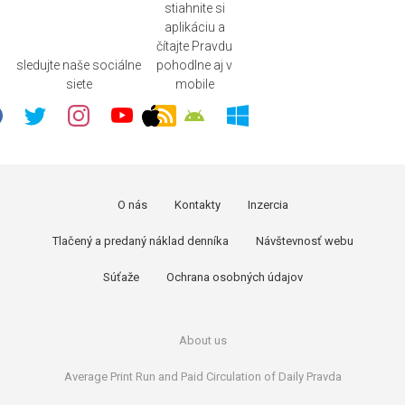
stiahnite si
aplikáciu a
čítajte Pravdu
sledujte naše sociálne
pohodlne aj v
siete
mobile
O nás
Kontakty
Inzercia
Tlačený a predaný náklad denníka
Návštevnosť webu
Súťaže
Ochrana osobných údajov
About us
Average Print Run and Paid Circulation of Daily Pravda