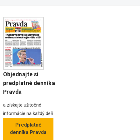
Kancelárie na prenájom
Objednajte si
predplatné denníka
Pravda
a získajte užitočné
informácie na každý deň
Predplatné
denníka Pravda