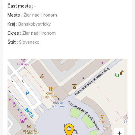
Časť mesta :
-
Mesto :
Žiar nad Hronom
Kraj :
Banskobystrický
Okres :
Žiar nad Hronom
Štát :
Slovensko