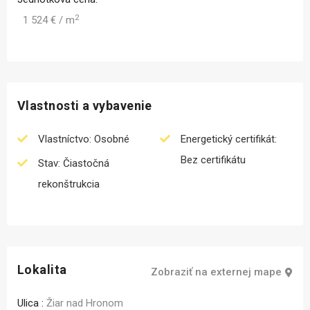
2
1 524 € / m
Vlastnosti a vybavenie
Vlastníctvo: Osobné
Energetický certifikát:
Bez certifikátu
Stav: Čiastočná
rekonštrukcia
Lokalita
Zobraziť na externej mape
Ulica :
Žiar nad Hronom