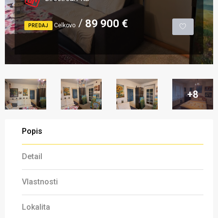
89 900 €
Celkovo
PREDAJ
+8
Popis
Detail
Vlastnosti
Lokalita