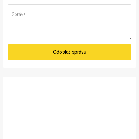
Odoslať správu