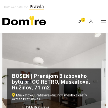
Tento web patrí pod
0
​​​​​​​BOSEN | Prenájom 3 izbového
bytu pri OC RETRO, Muškátová,
Ružinov, 71 m2
Muškátová, Bratislava-Ružinov, mestská časť v
okrese Bratislava II
BOSEN Bratislava