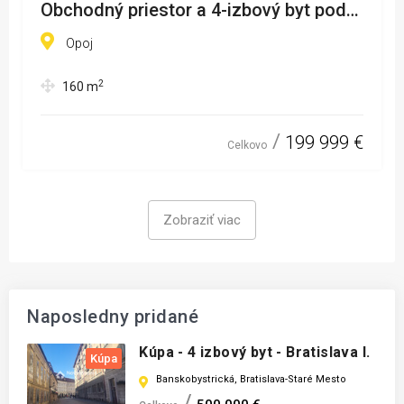
Obchodný priestor a 4-izbový byt pod
jednou strechou – Opoj
Opoj
2
160
m
199 999 €
Celkovo
Zobraziť viac
Naposledny pridané
Kúpa - 4 izbový byt - Bratislava I.
Kúpa
Banskobystrická, Bratislava-Staré Mesto