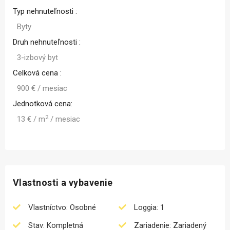
Typ nehnuteľnosti :
Byty
Druh nehnuteľnosti :
3-izbový byt
Celková cena :
900 € / mesiac
Jednotková cena:
2
13 € / m
/ mesiac
Vlastnosti a vybavenie
Vlastníctvo: Osobné
Loggia: 1
Stav: Kompletná
Zariadenie: Zariadený