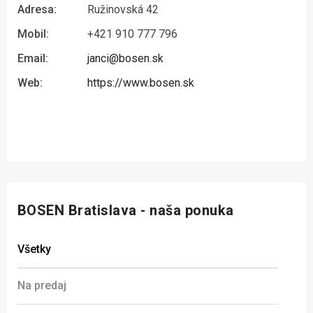
Adresa:
Ružinovská 42
Mobil:
+421 910 777 796
Email:
janci@bosen.sk
Web:
https://www.bosen.sk
BOSEN Bratislava - naša ponuka
Všetky
Na predaj