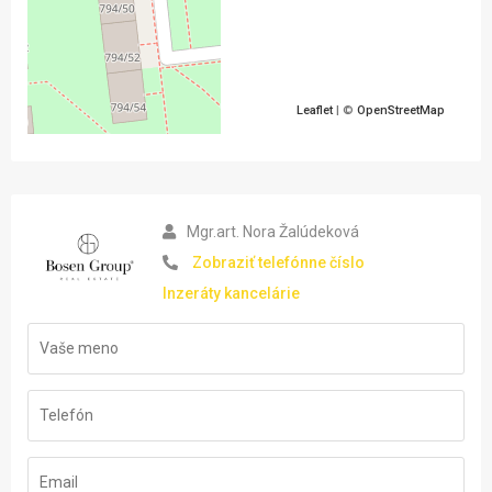
Leaflet
| ©
OpenStreetMap
Mgr.art. Nora Žalúdeková
Zobraziť telefónne číslo
Inzeráty kancelárie