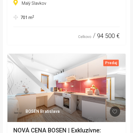
Malý Slavkov
2
701
m
94 500 €
Celkovo
Predaj
BOSEN Bratislava
NOVÁ CENA BOSEN | Exkluzívne: