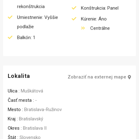
rekonštrukcia
Konštrukcia: Panel
Umiestnenie: Vyššie
Kúrenie: Áno
podlažie
Centrálne
Balkón: 1
Lokalita
Zobraziť na externej mape
Ulica :
Muškátová
Časť mesta :
-
Mesto :
Bratislava-Ružinov
Kraj :
Bratislavský
Okres :
Bratislava II
Štát :
Slovensko