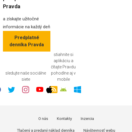
Pravda
a získajte užitočné
informácie na každý deň
Predplatné
denníka Pravda
stiahnite si
aplikáciu a
čítajte Pravdu
sledujte naše sociálne
pohodlne aj v
siete
mobile
O nás
Kontakty
Inzercia
Tlačený a predaný náklad denníka
Návštevnosť webu