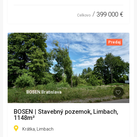
399 000 €
Celkovo
Predaj
BOSEN Bratislava
BOSEN | Stavebný pozemok, Limbach,
1148m²
Krátka, Limbach