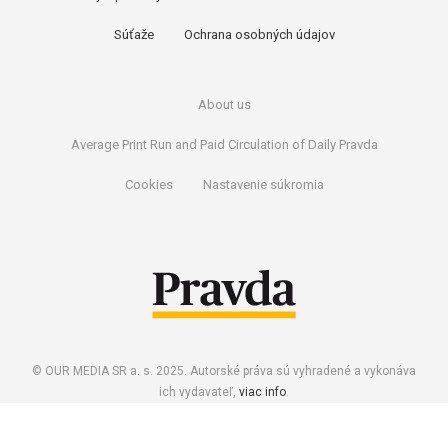
Súťaže
Ochrana osobných údajov
About us
Average Print Run and Paid Circulation of Daily Pravda
Cookies
Nastavenie súkromia
© OUR MEDIA SR a. s. 2025. Autorské práva sú vyhradené a vykonáva
ich vydavateľ,
viac info
.