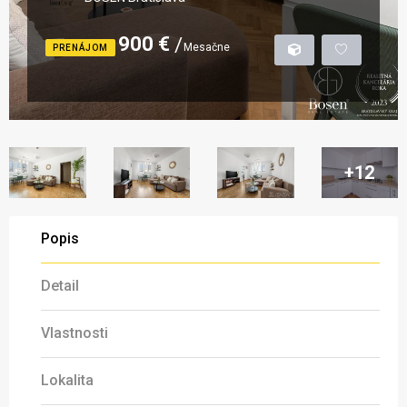
900 €
Mesačne
PRENÁJOM
+12
Popis
Detail
Vlastnosti
Lokalita