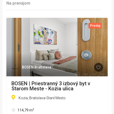
Na prenájom
Predaj
BOSEN Bratislava
BOSEN | Priestranný 3 izbový byt v
Starom Meste - Kozia ulica
Kozia, Bratislava-Staré Mesto
2
114,79
m