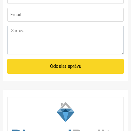
Odoslať správu