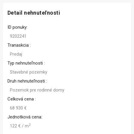
Detail nehnuteľnosti
ID ponuky:
9202241
Tranaskcia :
Predaj
Typ nehnuteľnosti :
Stavebné pozemky
Druh nehnuteľnosti :
Pozemok pre rodinné domy
Celková cena :
68 930 €
Jednotková cena:
2
122 € / m