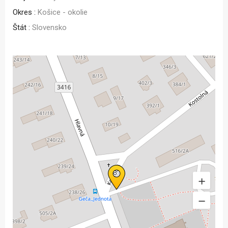
Okres :
Košice - okolie
Štát :
Slovensko