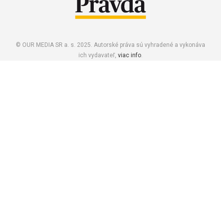
© OUR MEDIA SR a. s. 2025. Autorské práva sú vyhradené a vykonáva
ich vydavateľ,
viac info
.