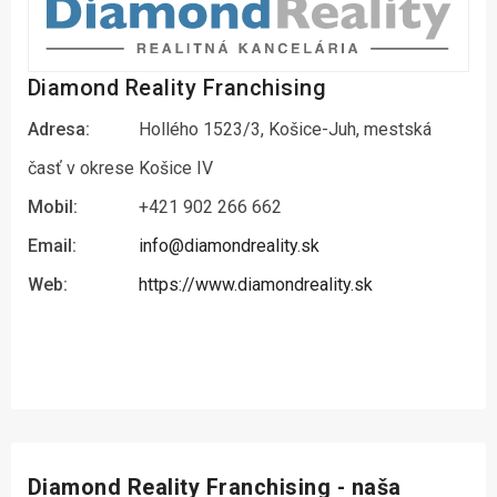
Diamond Reality Franchising
Adresa:
Hollého 1523/3, Košice-Juh, mestská
časť v okrese Košice IV
Mobil:
+421 902 266 662
Email:
info@diamondreality.sk
Web:
https://www.diamondreality.sk
Diamond Reality Franchising - naša