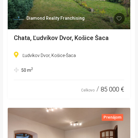
Diamond Reality Franchising
Chata, Ľudvíkov Dvor, Košice Šaca
Ľudvíkov Dvor, Košice-Šaca
2
50
m
85 000 €
Celkovo
Prenájom