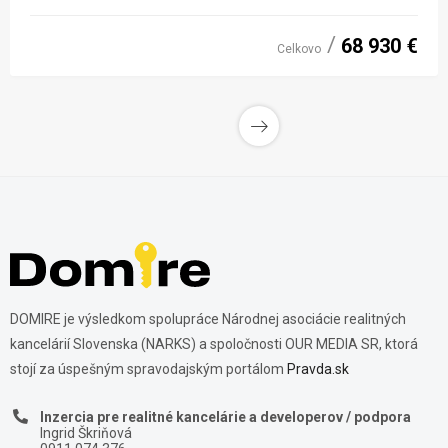
68 930 €
Celkovo
DOMIRE je výsledkom spolupráce Národnej asociácie realitných
kancelárií Slovenska (NARKS) a spoločnosti OUR MEDIA SR, ktorá
stojí za úspešným spravodajským portálom
Pravda.sk
Inzercia pre realitné kancelárie a developerov / podpora
Ingrid Škriňová