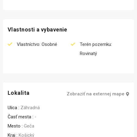
Vlastnosti a vybavenie
Vlastníctvo: Osobné
Terén pozemku:
Rovinatý
Lokalita
Zobraziť na externej mape
Ulica :
Záhradná
Časť mesta :
-
Mesto :
Geča
Kraj :
Košický