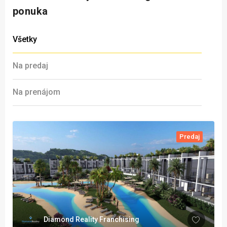
ponuka
Všetky
Na predaj
Na prenájom
Predaj
Diamond Reality Franchising