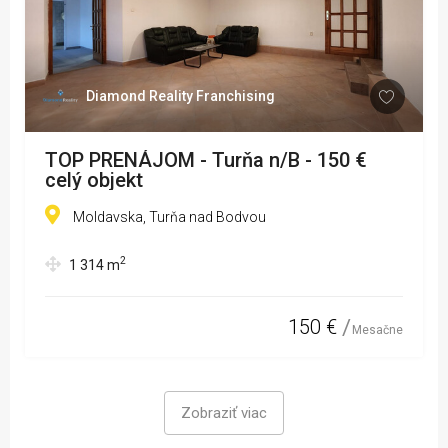
Diamond Reality Franchising
TOP PRENÁJOM - Turňa n/B - 150 €
celý objekt
Moldavska, Turňa nad Bodvou
2
1 314
m
150 €
Mesačne
Zobraziť viac