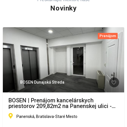
Novinky
Prenájom
BOSEN Dunajská Streda
BOSEN | Prenájom kancelárskych
priestorov 209,82m2 na Panenskej ulici -
Staré Mesto, Bratislava
Panenská, Bratislava-Staré Mesto