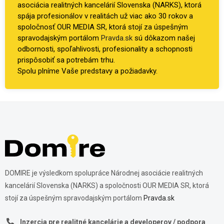
asociácia realitných kancelárií Slovenska (NARKS), ktorá
spája profesionálov v realitách už viac ako 30 rokov a
spoločnosť OUR MEDIA SR, ktorá stojí za úspešným
spravodajským portálom
Pravda.sk
sú dôkazom našej
odbornosti, spoľahlivosti, profesionality a schopnosti
prispôsobiť sa potrebám trhu.
Spolu plníme Vaše predstavy a požiadavky.
DOMIRE je výsledkom spolupráce Národnej asociácie realitných
kancelárií Slovenska (NARKS) a spoločnosti OUR MEDIA SR, ktorá
stojí za úspešným spravodajským portálom
Pravda.sk
Inzercia pre realitné kancelárie a developerov / podpora