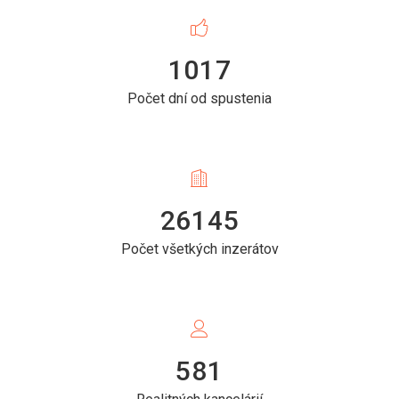
1017
Počet dní od spustenia
26145
Počet všetkých inzerátov
581