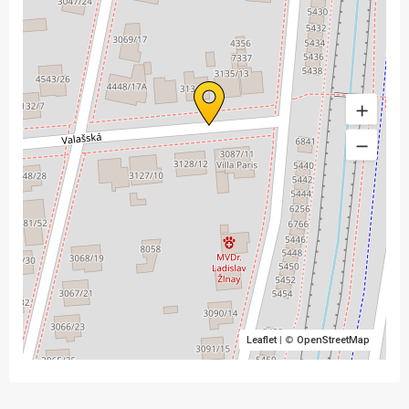
Leaflet
| ©
OpenStreetMap