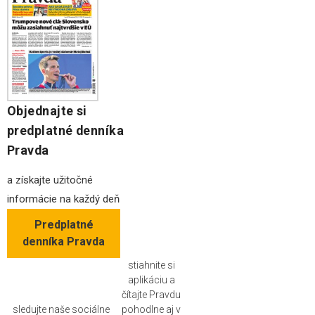
Objednajte si
predplatné denníka
Pravda
a získajte užitočné
informácie na každý deň
Predplatné
denníka Pravda
stiahnite si
aplikáciu a
čítajte Pravdu
sledujte naše sociálne
pohodlne aj v