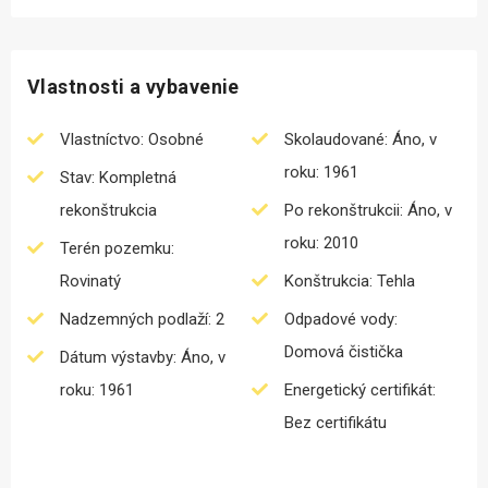
Vlastnosti a vybavenie
Vlastníctvo: Osobné
Skolaudované: Áno, v
roku: 1961
Stav: Kompletná
rekonštrukcia
Po rekonštrukcii: Áno, v
roku: 2010
Terén pozemku:
Rovinatý
Konštrukcia: Tehla
Nadzemných podlaží: 2
Odpadové vody:
Domová čistička
Dátum výstavby: Áno, v
roku: 1961
Energetický certifikát:
Bez certifikátu