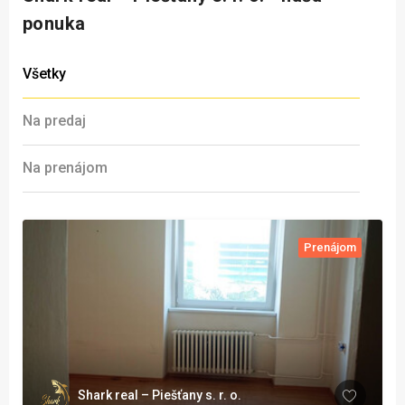
ponuka
Všetky
Na predaj
Na prenájom
Prenájom
Shark real – Piešťany s. r. o.