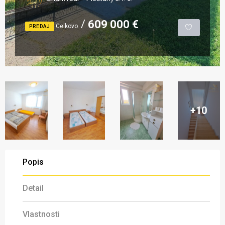
609 000 €
Celkovo
PREDAJ
+10
Popis
Detail
Vlastnosti