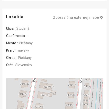
Lokalita
Zobraziť na externej mape
Ulica :
Studená
Časť mesta :
-
Mesto :
Piešťany
Kraj :
Trnavský
Okres :
Piešťany
Štát :
Slovensko