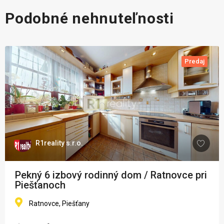
Podobné nehnuteľnosti
Predaj
R1reality s.r.o.
Pekný 6 izbový rodinný dom / Ratnovce pri
Piešťanoch
Ratnovce, Piešťany