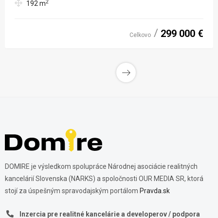
2
192
m
299 000 €
Celkovo
DOMIRE je výsledkom spolupráce Národnej asociácie realitných
kancelárií Slovenska (NARKS) a spoločnosti OUR MEDIA SR, ktorá
stojí za úspešným spravodajským portálom
Pravda.sk
Inzercia pre realitné kancelárie a developerov / podpora