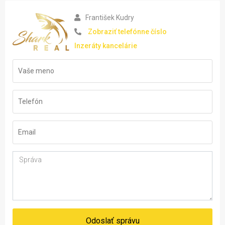
František Kudry
Zobraziť telefónne číslo
Inzeráty kancelárie
Odoslať správu