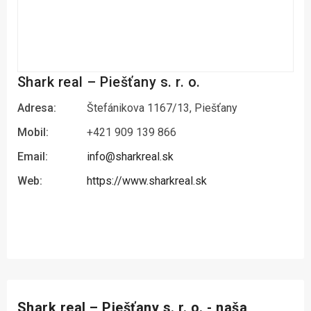
Shark real – Piešťany s. r. o.
Adresa:
Štefánikova 1167/13, Piešťany
Mobil:
+421 909 139 866
Email:
info@sharkreal.sk
Web:
https://www.sharkreal.sk
Shark real – Piešťany s. r. o. - naša