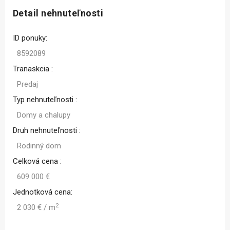
Detail nehnuteľnosti
ID ponuky:
8592089
Tranaskcia :
Predaj
Typ nehnuteľnosti :
Domy a chalupy
Druh nehnuteľnosti :
Rodinný dom
Celková cena :
609 000 €
Jednotková cena:
2
2 030 € / m