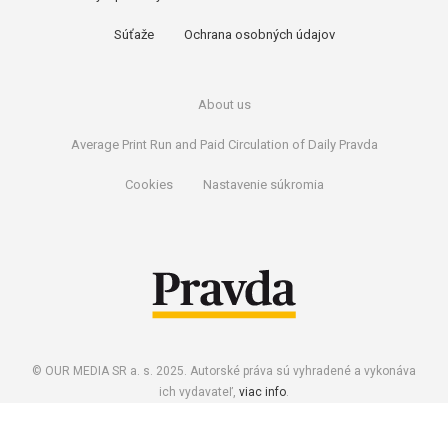
Súťaže
Ochrana osobných údajov
About us
Average Print Run and Paid Circulation of Daily Pravda
Cookies
Nastavenie súkromia
© OUR MEDIA SR a. s. 2025. Autorské práva sú vyhradené a vykonáva
ich vydavateľ,
viac info
.