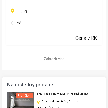
Trenčín
2
m
Cena v RK
Zobraziť viac
Naposledny pridané
PRIESTORY NA PRENÁJOM
Prenájom
Cesta osloboditeľov, Brezno