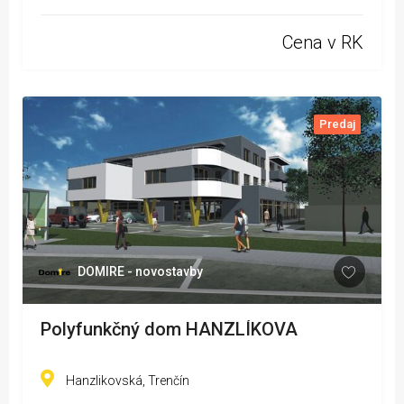
Cena v RK
Predaj
DOMIRE - novostavby
Polyfunkčný dom HANZLÍKOVA
Hanzlikovská, Trenčín