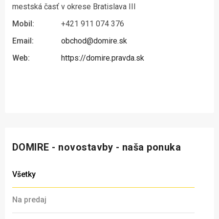
mestská časť v okrese Bratislava III
Mobil:
+421 911 074 376
Email:
obchod@domire.sk
Web:
https://domire.pravda.sk
DOMIRE - novostavby - naša ponuka
Všetky
Na predaj