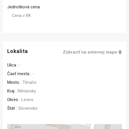
Jednotková cena:
Cena v RK
Lokalita
Zobraziť na externej mape
Ulica :
-
Časť mesta :
-
Mesto :
Tlmače
Kraj :
Nitriansky
Okres :
Levice
Štát :
Slovensko