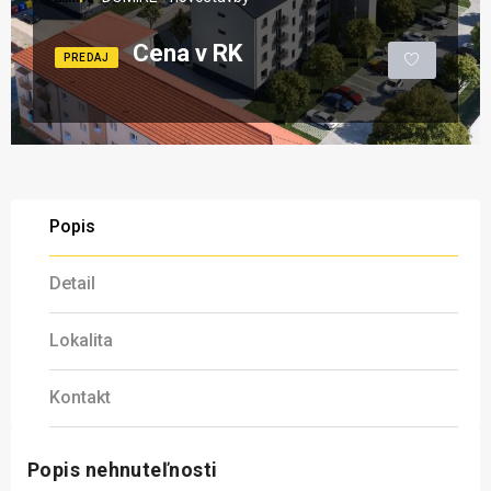
Cena v RK
PREDAJ
Popis
Detail
Lokalita
Kontakt
Popis nehnuteľnosti