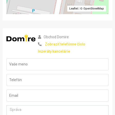
Leaflet
| ©
OpenStreetMap
Obchod Domire
Zobraziť telefónne číslo
Inzeráty kancelárie