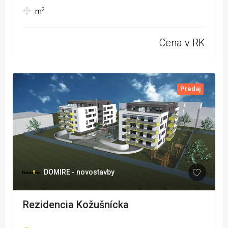
2
m
Cena v RK
Predaj
DOMIRE - novostavby
Rezidencia Kožušnícka