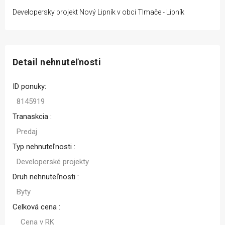
Developersky projekt Nový Lipník v obci Tlmače - Lipník
Detail nehnuteľnosti
ID ponuky:
8145919
Tranaskcia :
Predaj
Typ nehnuteľnosti :
Developerské projekty
Druh nehnuteľnosti :
Byty
Celková cena :
Cena v RK