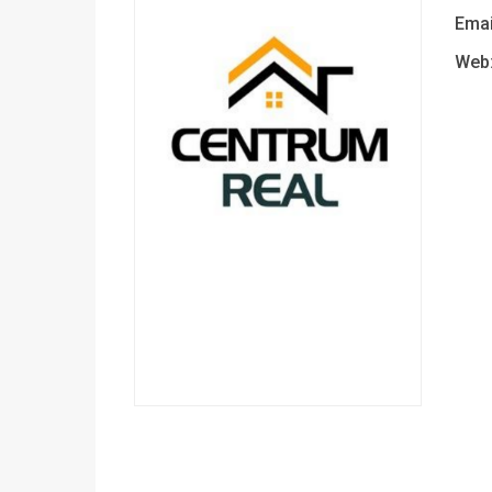
Emai
Web