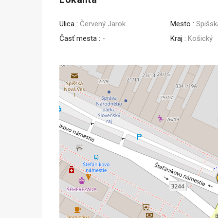
Ulica :
Červený Jarok
Mesto :
Spišsk
Časť mesta :
-
Kraj :
Košický