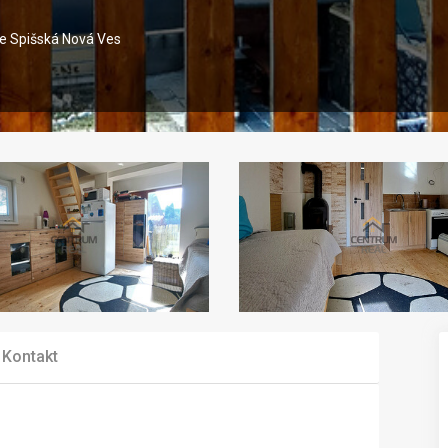
se Spišská Nová Ves
Kontakt