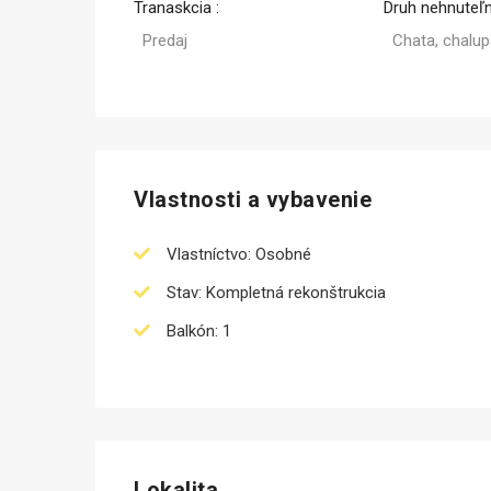
Tranaskcia :
Druh nehnuteľn
Predaj
Chata, chalu
Predaj
Vlastnosti a vybavenie
Vlastníctvo: Osobné
Stav: Kompletná rekonštrukcia
Balkón: 1
Lokalita