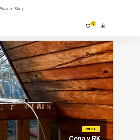
Pravda
Blog
0
s
PREDAJ
Cena v RK