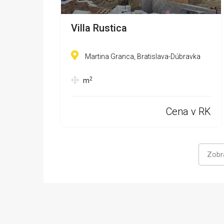
Villa Rustica
Martina Granca, Bratislava-Dúbravka
2
m
Cena v RK
Zobra