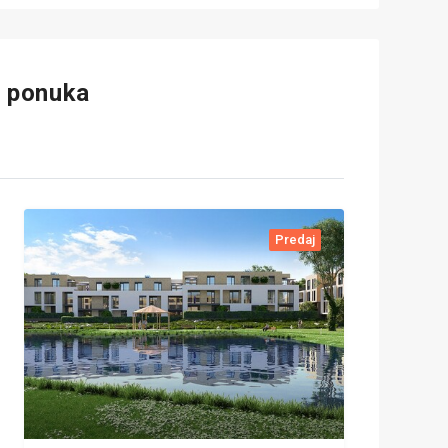
a ponuka
Predaj