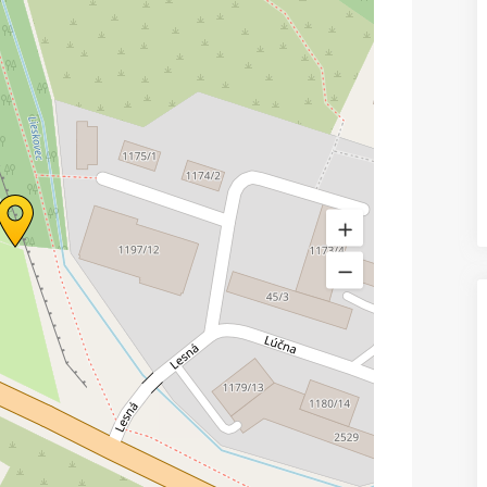
Prenájom
Prenájom