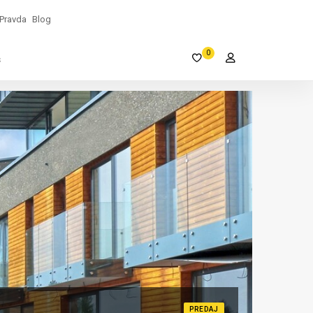
Pravda
Blog
0
s
PREDAJ