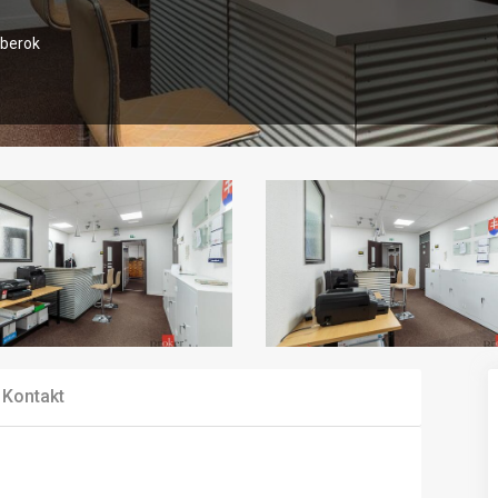
mberok
Kontakt