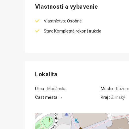
Vlastnosti a vybavenie
Vlastníctvo: Osobné
Stav: Kompletná rekonštrukcia
Lokalita
Ulica :
Mariánska
Mesto :
Ružom
Časť mesta :
-
Kraj :
Žilinský