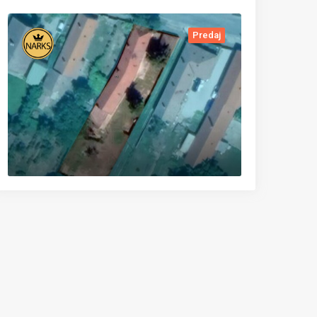
Predaj