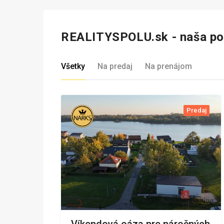
REALITYSPOLU.sk - naša p
Všetky
Na predaj
Na prenájom
Predaj