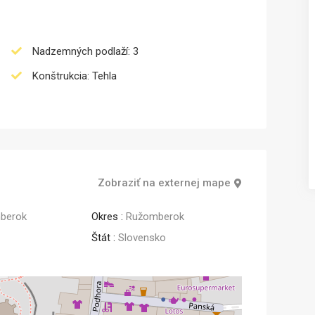
Predaj
Predaj
Nadzemných podlaží: 3
Konštrukcia: Tehla
Zobraziť na externej mape
berok
Okres :
Ružomberok
Štát :
Slovensko