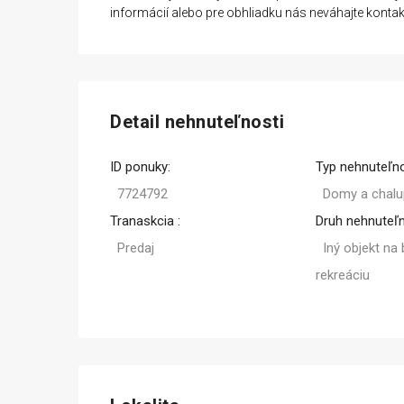
informácií alebo pre obhliadku nás neváhajte kontak
Detail nehnuteľnosti
ID ponuky:
Typ nehnuteľno
7724792
Domy a chalu
Tranaskcia :
Druh nehnuteľn
Predaj
Iný objekt na
rekreáciu