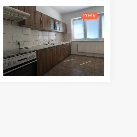
Predaj
Preda