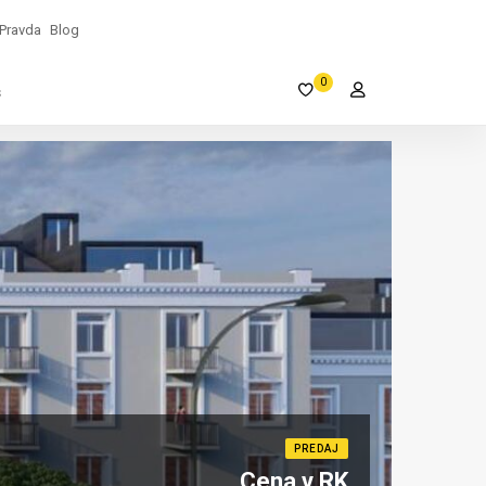
Pravda
Blog
0
s
PREDAJ
Cena v RK