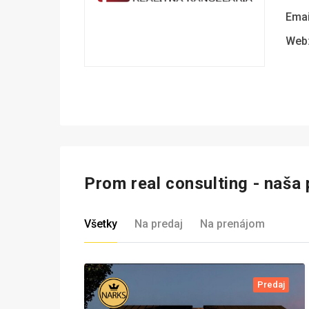
Emai
Web
Prom real consulting - naša
Všetky
Na predaj
Na prenájom
Predaj