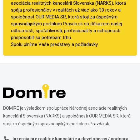
asociácia realitných kancelárií Slovenska (NARKS), ktorá
spája profesionálov v realitách už viac ako 30 rokov a
spoločnosť OUR MEDIA SR, ktorá stojí za úspešným
spravodajským portálom
Pravda.sk
sú dôkazom našej
odbornosti, spoľahlivosti, profesionality a schopnosti
prispôsobiť sa potrebám trhu.
Spolu plníme Vaše predstavy a požiadavky.
DOMIRE je výsledkom spolupráce Národnej asociácie realitných
kancelárií Slovenska (NARKS) a spoločnosti OUR MEDIA SR, ktorá
stojí za úspešným spravodajským portálom
Pravda.sk
Inzercia pre realitné kancelárie a developerov / podpora