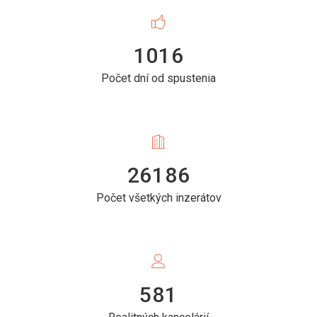
1016
Počet dní od spustenia
26186
Počet všetkých inzerátov
581