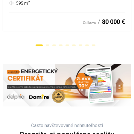
2
595
m
80 000 €
Celkovo
Často navštevované nehnuteľnosti