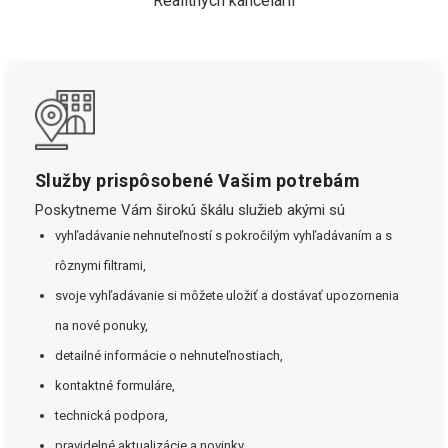
Realitných kancelárií
Služby prispôsobené Vašim potrebám
Poskytneme Vám širokú škálu služieb akými sú
vyhľadávanie nehnuteľností s pokročilým vyhľadávaním a s
rôznymi filtrami,
svoje vyhľadávanie si môžete uložiť a dostávať upozornenia
na nové ponuky,
detailné informácie o nehnuteľnostiach,
kontaktné formuláre,
technická podpora,
pravidelné aktualizácie a novinky.