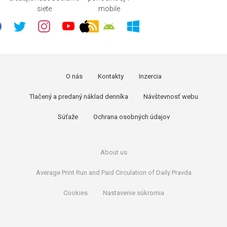
siete
mobile
O nás
Kontakty
Inzercia
Tlačený a predaný náklad denníka
Návštevnosť webu
Súťaže
Ochrana osobných údajov
About us
Average Print Run and Paid Circulation of Daily Pravda
Cookies
Nastavenie súkromia