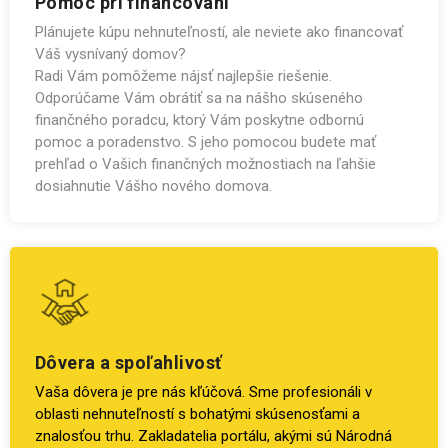
Pomoc pri financovaní
Plánujete kúpu nehnuteľností, ale neviete ako financovať
Váš vysnívaný domov?
Radi Vám pomôžeme nájsť najlepšie riešenie.
Odporúčame Vám obrátiť sa na nášho skúseného
finančného poradcu, ktorý Vám poskytne odbornú
pomoc a poradenstvo. S jeho pomocou budete mať
prehľad o Vašich finančných možnostiach na ľahšie
dosiahnutie Vášho nového domova.
Dôvera a spoľahlivosť
Vaša dôvera je pre nás kľúčová. Sme profesionáli v
oblasti nehnuteľností s bohatými skúsenosťami a
znalosťou trhu. Zakladatelia portálu, akými sú Národná