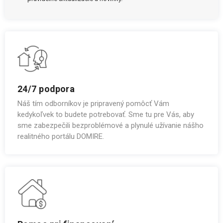
24/7 podpora
Náš tím odborníkov je pripravený pomôcť Vám
kedykoľvek to budete potrebovať. Sme tu pre Vás, aby
sme zabezpečili bezproblémové a plynulé užívanie nášho
realitného portálu DOMIRE.