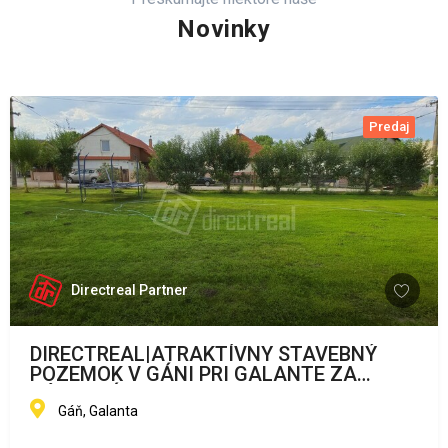
Novinky
Predaj
Directreal Partner
DIRECTREAL|ATRAKTÍVNY STAVEBNÝ
POZEMOK V GÁNI PRI GALANTE ZA
VÝHODNÚ CENU
Gáň, Galanta