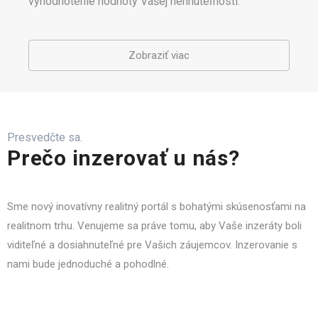
vyhodnotenie hodnoty Vašej nehnuteľnosti.
Zobraziť viac
Presvedčte sa.
Prečo inzerovať u nás?
Sme nový inovatívny realitný portál s bohatými skúsenosťami na
realitnom trhu. Venujeme sa práve tomu, aby Vaše inzeráty boli
viditeľné a dosiahnuteľné pre Vašich záujemcov. Inzerovanie s
nami bude jednoduché a pohodlné.