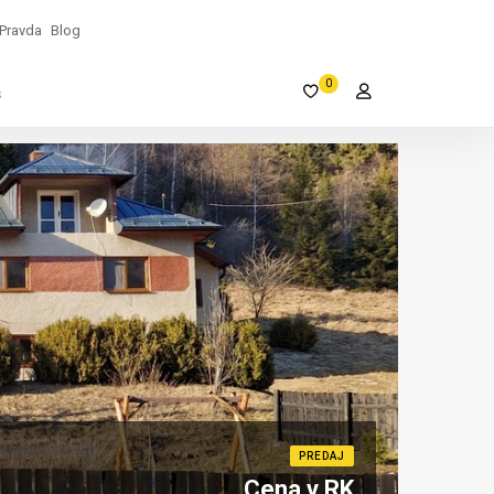
Pravda
Blog
0
s
PREDAJ
Cena v RK