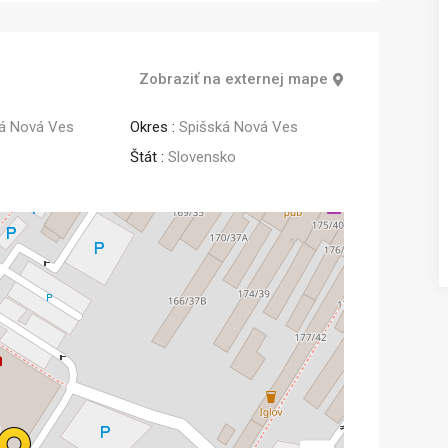
Predaj
Predaj
Zobraziť na externej mape
á Nová Ves
Okres :
Spišská Nová Ves
Štát :
Slovensko