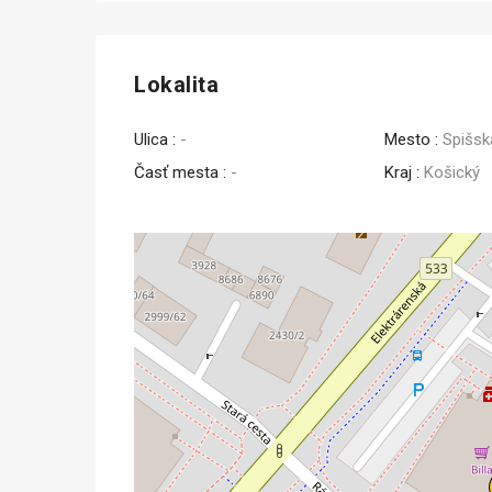
Predaj
Lokalita
Ulica :
-
Mesto :
Spišsk
Časť mesta :
-
Kraj :
Košický