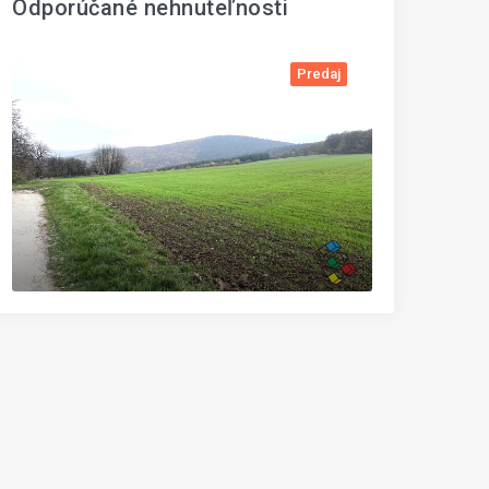
Odporúčané nehnuteľnosti
Predaj