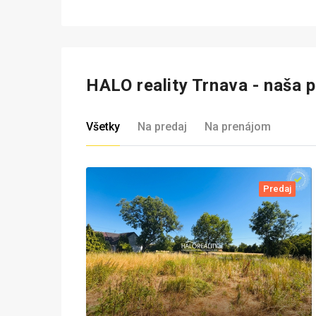
HALO reality Trnava - naša 
Všetky
Na predaj
Na prenájom
Predaj