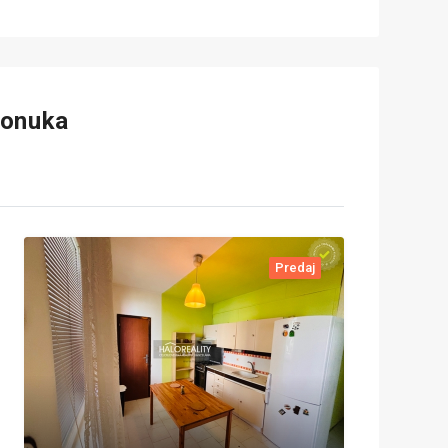
ponuka
Predaj