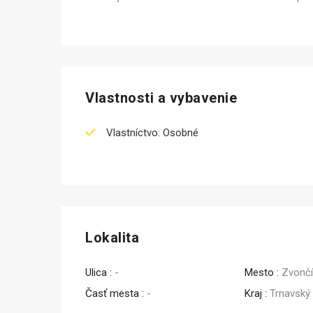
Vlastnosti a vybavenie
Vlastníctvo: Osobné
Lokalita
Ulica :
-
Mesto :
Zvonč
Časť mesta :
-
Kraj :
Trnavský