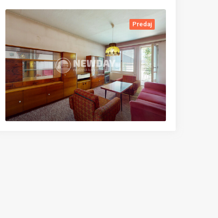
Predaj