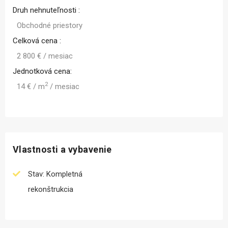
Druh nehnuteľnosti :
Obchodné priestory
Celková cena :
2 800 € / mesiac
Jednotková cena:
2
14 € / m
/ mesiac
Vlastnosti a vybavenie
Stav: Kompletná
rekonštrukcia