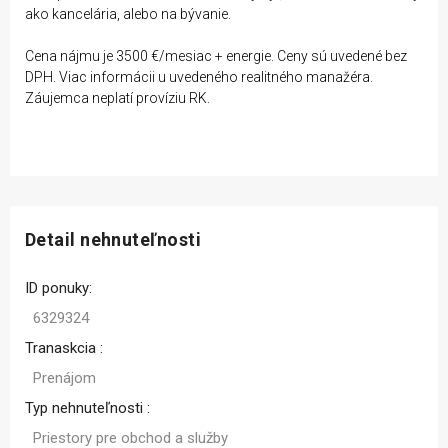
ako kancelária, alebo na bývanie.
Cena nájmu je 3500 €/mesiac + energie. Ceny sú uvedené bez
DPH. Viac informácii u uvedeného realitného manažéra.
Záujemca neplatí províziu RK.
Detail nehnuteľnosti
ID ponuky:
6329324
Tranaskcia :
Prenájom
Typ nehnuteľnosti :
Priestory pre obchod a služby