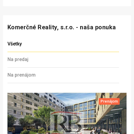
Komerčné Reality, s.r.o. - naša ponuka
Všetky
Na predaj
Na prenájom
Prenájom