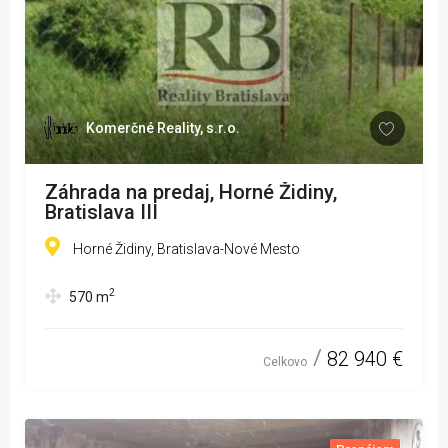
Komerčné Reality, s.r.o.
Záhrada na predaj, Horné Židiny,
Bratislava III
Horné Židiny, Bratislava-Nové Mesto
2
570
m
82 940 €
Celkovo