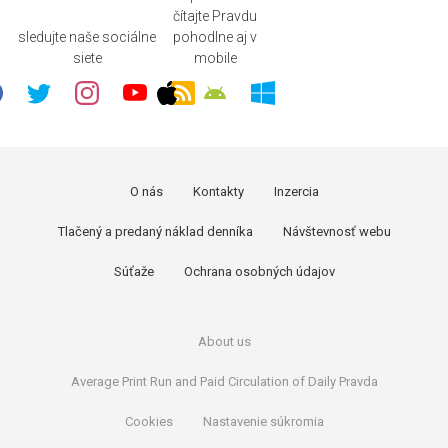
čítajte Pravdu
sledujte naše sociálne
pohodlne aj v
siete
mobile
O nás
Kontakty
Inzercia
Tlačený a predaný náklad denníka
Návštevnosť webu
Súťaže
Ochrana osobných údajov
About us
Average Print Run and Paid Circulation of Daily Pravda
Cookies
Nastavenie súkromia