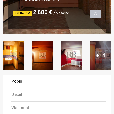
2 800 €
Mesačne
PRENÁJOM
+14
Popis
Detail
Vlastnosti