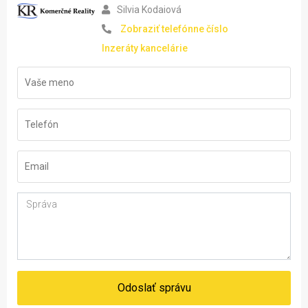
Silvia Kodaiová
Zobraziť telefónne číslo
Inzeráty kancelárie
Odoslať správu