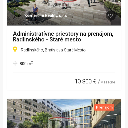
Komerčné Reality, s.r.o.
Administratívne priestory na prenájom,
Radlinského - Staré mesto
Radlinského, Bratislava-Staré Mesto
2
800
m
10 800 €
Mesačne
Prenájom