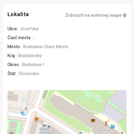
Lokalita
Zobraziť na externej mape
Ulica :
Jozefská
Časť mesta :
-
Mesto :
Bratislava-Staré Mesto
Kraj :
Bratislavský
Okres :
Bratislava I
Štát :
Slovensko