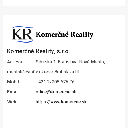
Komerčné Reality, s.r.o.
Adresa:
Sibírska 1, Bratislava-Nové Mesto,
mestská časť v okrese Bratislava III
Mobil:
+421 2/208 676 76
Email:
office@komercne.sk
Web:
https://www.komercne.sk