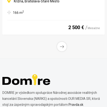
KRÍŽNA UL.
Krížna, Bratislava-Staré Mesto
2
166
m
2 500 €
Mesačne
DOMIRE je výsledkom spolupráce Národnej asociácie realitných
kancelárií Slovenska (NARKS) a spoločnosti OUR MEDIA SR, ktorá
stojí za úspešným spravodajským portálom
Pravda.sk