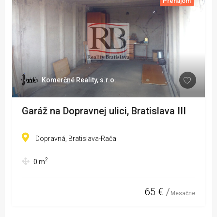
Prenájom
Komerčné Reality, s.r.o.
Garáž na Dopravnej ulici, Bratislava III
Dopravná, Bratislava-Rača
2
0
m
65 €
Mesačne