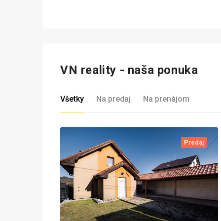
VN reality - naša ponuka
Všetky
Na predaj
Na prenájom
Predaj