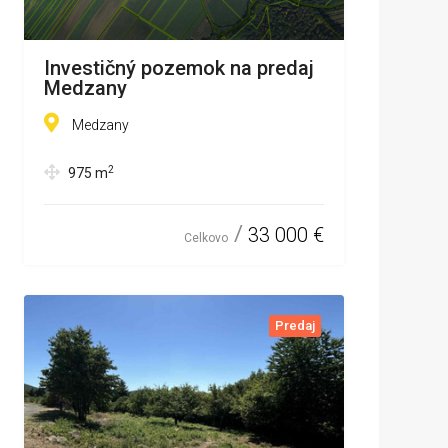
Investičný pozemok na predaj
Medzany
Medzany
2
975
m
33 000 €
Celkovo
Predaj