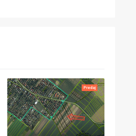
Predaj