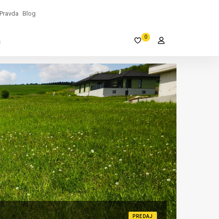
Pravda
Blog
0
s
PREDAJ