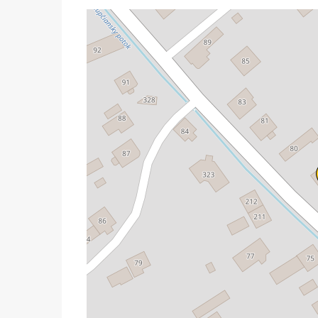
Predaj