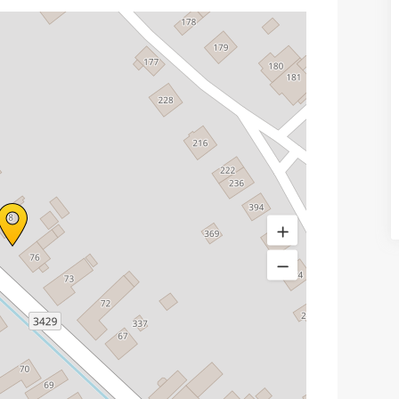
Predaj