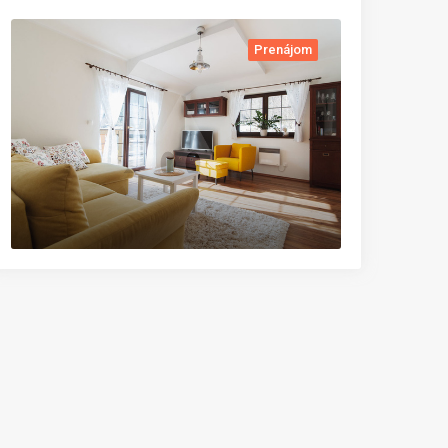
Prenájom
Prenájo