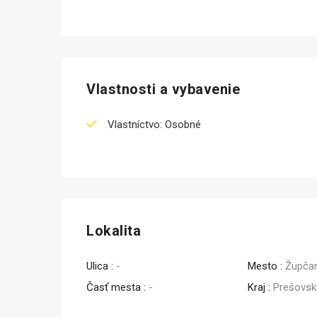
Vlastnosti a vybavenie
Vlastníctvo: Osobné
Lokalita
Ulica :
-
Mesto :
Župča
Časť mesta :
-
Kraj :
Prešovsk