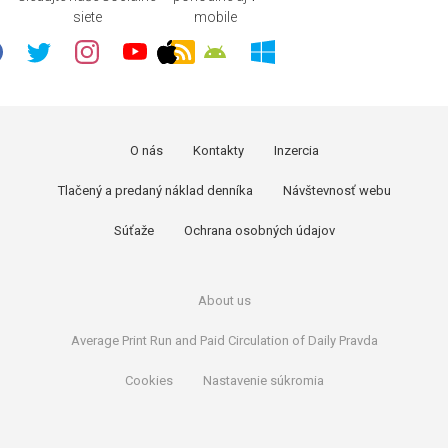
siete
mobile
O nás
Kontakty
Inzercia
Tlačený a predaný náklad denníka
Návštevnosť webu
Súťaže
Ochrana osobných údajov
About us
Average Print Run and Paid Circulation of Daily Pravda
Cookies
Nastavenie súkromia