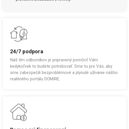
24/7 podpora
Náš tím odborníkov je pripravený pomôcť Vám
kedykoľvek to budete potrebovať. Sme tu pre Vás, aby
sme zabezpečili bezproblémové a plynulé užívanie nášho
realitného portálu DOMIRE.