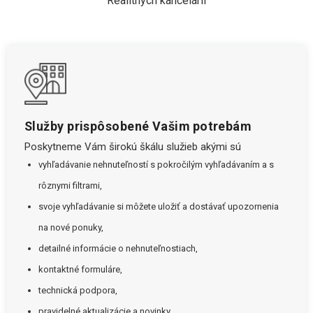
Realitných kancelárií
Služby prispôsobené Vašim potrebám
Poskytneme Vám širokú škálu služieb akými sú
vyhľadávanie nehnuteľností s pokročilým vyhľadávaním a s
rôznymi filtrami,
svoje vyhľadávanie si môžete uložiť a dostávať upozornenia
na nové ponuky,
detailné informácie o nehnuteľnostiach,
kontaktné formuláre,
technická podpora,
pravidelné aktualizácie a novinky.