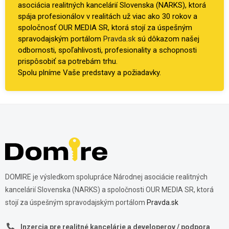
asociácia realitných kancelárií Slovenska (NARKS), ktorá
spája profesionálov v realitách už viac ako 30 rokov a
spoločnosť OUR MEDIA SR, ktorá stojí za úspešným
spravodajským portálom
Pravda.sk
sú dôkazom našej
odbornosti, spoľahlivosti, profesionality a schopnosti
prispôsobiť sa potrebám trhu.
Spolu plníme Vaše predstavy a požiadavky.
DOMIRE je výsledkom spolupráce Národnej asociácie realitných
kancelárií Slovenska (NARKS) a spoločnosti OUR MEDIA SR, ktorá
stojí za úspešným spravodajským portálom
Pravda.sk
Inzercia pre realitné kancelárie a developerov / podpora