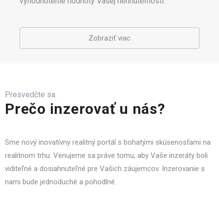
vyhodnotenie hodnoty Vašej nehnuteľnosti.
Zobraziť viac
Presvedčte sa.
Prečo inzerovať u nás?
Sme nový inovatívny realitný portál s bohatými skúsenosťami na
realitnom trhu. Venujeme sa práve tomu, aby Vaše inzeráty boli
viditeľné a dosiahnuteľné pre Vašich záujemcov. Inzerovanie s
nami bude jednoduché a pohodlné.