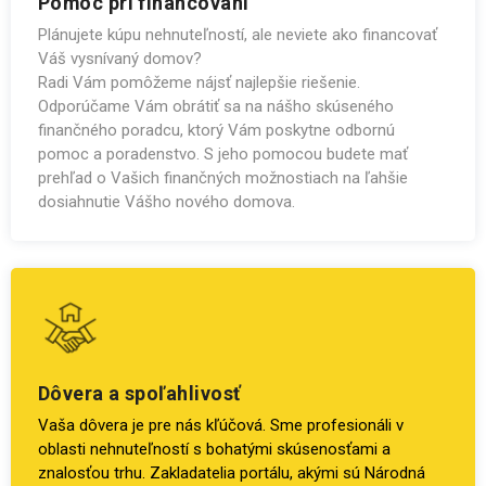
Pomoc pri financovaní
Plánujete kúpu nehnuteľností, ale neviete ako financovať
Váš vysnívaný domov?
Radi Vám pomôžeme nájsť najlepšie riešenie.
Odporúčame Vám obrátiť sa na nášho skúseného
finančného poradcu, ktorý Vám poskytne odbornú
pomoc a poradenstvo. S jeho pomocou budete mať
prehľad o Vašich finančných možnostiach na ľahšie
dosiahnutie Vášho nového domova.
Dôvera a spoľahlivosť
Vaša dôvera je pre nás kľúčová. Sme profesionáli v
oblasti nehnuteľností s bohatými skúsenosťami a
znalosťou trhu. Zakladatelia portálu, akými sú Národná