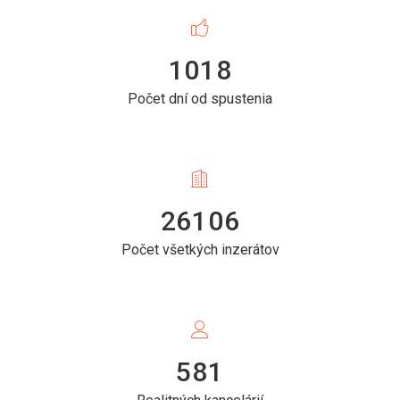
1018
Počet dní od spustenia
26106
Počet všetkých inzerátov
581