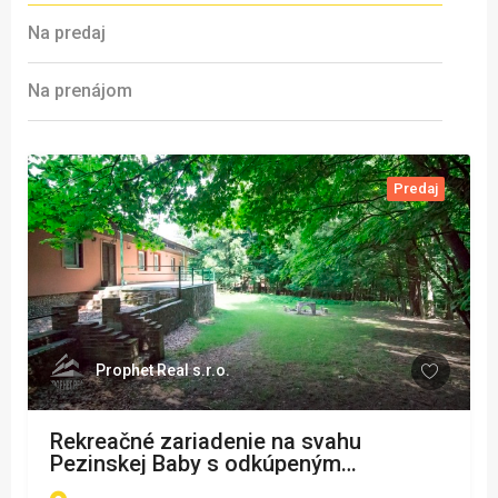
Na predaj
Na prenájom
Predaj
Prophet Real s.r.o.
Rekreačné zariadenie na svahu
Pezinskej Baby s odkúpeným
pozemkom