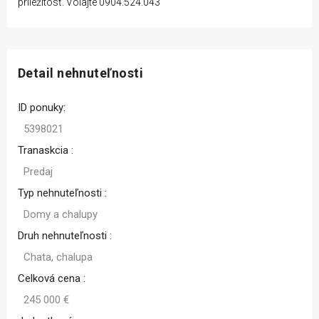
príležitosť. Volajte 0904.524.043
Detail nehnuteľnosti
ID ponuky:
5398021
Tranaskcia :
Predaj
Typ nehnuteľnosti :
Domy a chalupy
Druh nehnuteľnosti :
Chata, chalupa
Celková cena :
245 000 €