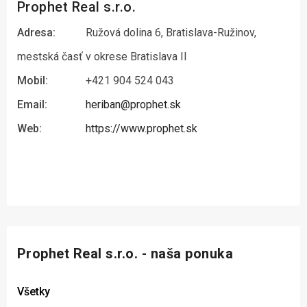
Prophet Real s.r.o.
Adresa:
Ružová dolina 6, Bratislava-Ružinov,
mestská časť v okrese Bratislava II
Mobil:
+421 904 524 043
Email:
heriban@prophet.sk
Web:
https://www.prophet.sk
Prophet Real s.r.o. - naša ponuka
Všetky