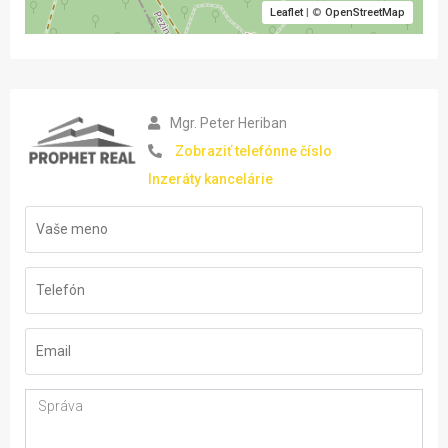
Leaflet
| ©
OpenStreetMap
Mgr. Peter Heriban
Zobraziť telefónne číslo
Inzeráty kancelárie