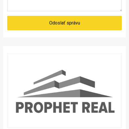
Odoslať správu