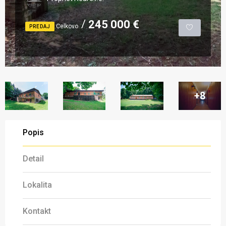
245 000 €
Celkovo
PREDAJ
+8
Popis
Detail
Lokalita
Kontakt