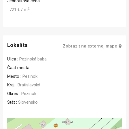
Jednotková cena:
2
721 € / m
Lokalita
Zobraziť na externej mape
Ulica :
Pezinská baba
Časť mesta :
-
Mesto :
Pezinok
Kraj :
Bratislavský
Okres :
Pezinok
Štát :
Slovensko