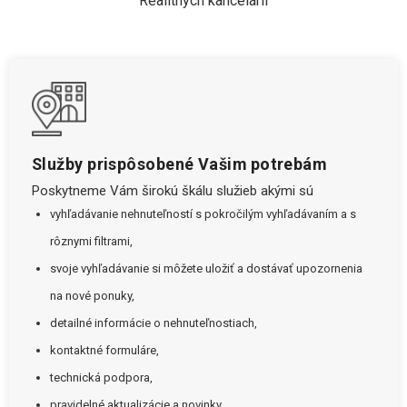
Realitných kancelárií
Služby prispôsobené Vašim potrebám
Poskytneme Vám širokú škálu služieb akými sú
vyhľadávanie nehnuteľností s pokročilým vyhľadávaním a s
rôznymi filtrami,
svoje vyhľadávanie si môžete uložiť a dostávať upozornenia
na nové ponuky,
detailné informácie o nehnuteľnostiach,
kontaktné formuláre,
technická podpora,
pravidelné aktualizácie a novinky.