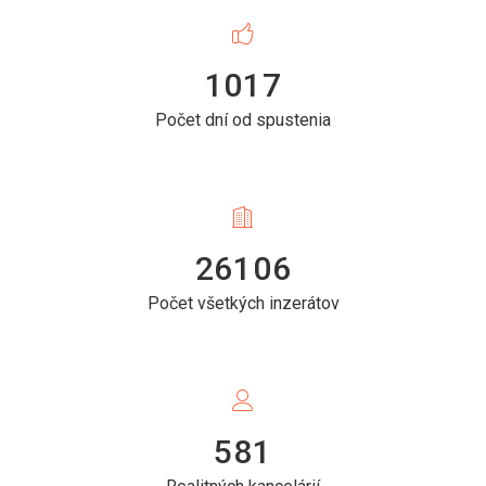
1017
Počet dní od spustenia
26106
Počet všetkých inzerátov
581