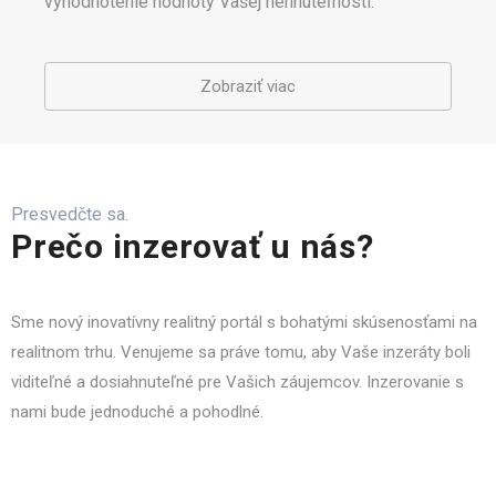
vyhodnotenie hodnoty Vašej nehnuteľnosti.
Zobraziť viac
Presvedčte sa.
Prečo inzerovať u nás?
Sme nový inovatívny realitný portál s bohatými skúsenosťami na
realitnom trhu. Venujeme sa práve tomu, aby Vaše inzeráty boli
viditeľné a dosiahnuteľné pre Vašich záujemcov. Inzerovanie s
nami bude jednoduché a pohodlné.