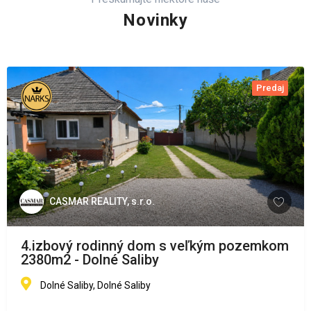
Novinky
Predaj
CASMAR REALITY, s.r.o.
4.izbový rodinný dom s veľkým pozemkom
2380m2 - Dolné Saliby
Dolné Saliby, Dolné Saliby