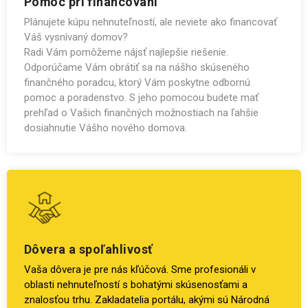
Pomoc pri financovaní
Plánujete kúpu nehnuteľností, ale neviete ako financovať
Váš vysnívaný domov?
Radi Vám pomôžeme nájsť najlepšie riešenie.
Odporúčame Vám obrátiť sa na nášho skúseného
finančného poradcu, ktorý Vám poskytne odbornú
pomoc a poradenstvo. S jeho pomocou budete mať
prehľad o Vašich finančných možnostiach na ľahšie
dosiahnutie Vášho nového domova.
Dôvera a spoľahlivosť
Vaša dôvera je pre nás kľúčová. Sme profesionáli v
oblasti nehnuteľností s bohatými skúsenosťami a
znalosťou trhu. Zakladatelia portálu, akými sú Národná