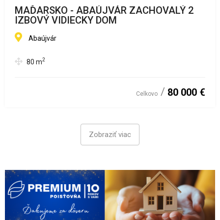
MAĎARSKO - ABAÚJVÁR ZACHOVALÝ 2
IZBOVÝ VIDIECKY DOM
Abaújvár
2
80
m
80 000 €
Celkovo
Zobraziť viac