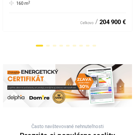
2
160
m
204 900 €
Celkovo
Často navštevované nehnuteľnosti