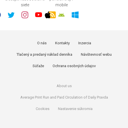
siete
mobile
O nás
Kontakty
Inzercia
Tlačený a predaný náklad denníka
Návštevnosť webu
Súťaže
Ochrana osobných údajov
About us
Average Print Run and Paid Circulation of Daily Pravda
Cookies
Nastavenie súkromia