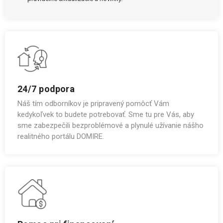
24/7 podpora
Náš tím odborníkov je pripravený pomôcť Vám
kedykoľvek to budete potrebovať. Sme tu pre Vás, aby
sme zabezpečili bezproblémové a plynulé užívanie nášho
realitného portálu DOMIRE.