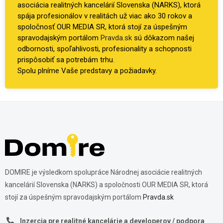
asociácia realitných kancelárií Slovenska (NARKS), ktorá
spája profesionálov v realitách už viac ako 30 rokov a
spoločnosť OUR MEDIA SR, ktorá stojí za úspešným
spravodajským portálom
Pravda.sk
sú dôkazom našej
odbornosti, spoľahlivosti, profesionality a schopnosti
prispôsobiť sa potrebám trhu.
Spolu plníme Vaše predstavy a požiadavky.
DOMIRE je výsledkom spolupráce Národnej asociácie realitných
kancelárií Slovenska (NARKS) a spoločnosti OUR MEDIA SR, ktorá
stojí za úspešným spravodajským portálom
Pravda.sk
Inzercia pre realitné kancelárie a developerov / podpora