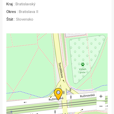
Kraj :
Bratislavský
Okres :
Bratislava II
Štát :
Slovensko