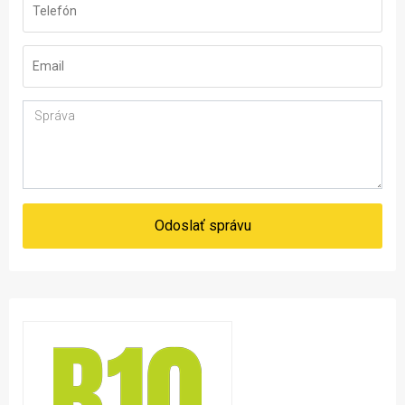
Odoslať správu