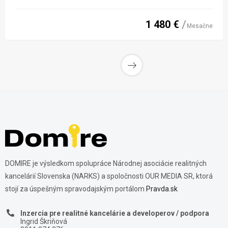
1 480 €
Mesačne
DOMIRE je výsledkom spolupráce Národnej asociácie realitných
kancelárií Slovenska (NARKS) a spoločnosti OUR MEDIA SR, ktorá
stojí za úspešným spravodajským portálom
Pravda.sk
Inzercia pre realitné kancelárie a developerov / podpora
Ingrid Škriňová