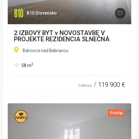
B10 Slovensko
2 IZBOVÝ BYT v NOVOSTAVBE V
PROJEKTE REZIDENCIA SLNEČNÁ
Bánovce nad Bebravou
2
58
m
119 900 €
Celkovo
Predaj