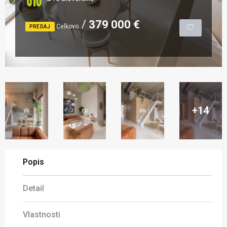
379 000 €
Celkovo
PREDAJ
+14
Popis
Detail
Vlastnosti