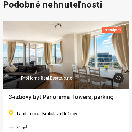
Podobné nehnuteľnosti
Prenájom
ProHome Real Estate, s.r.o.
3-izbový byt Panorama Towers, parking
Landererova, Bratislava-Ružinov
2
79
m