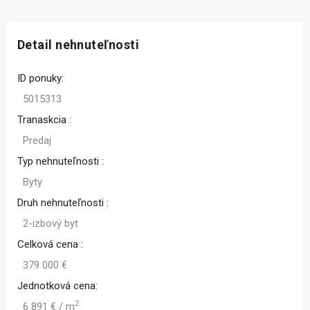
Detail nehnuteľnosti
ID ponuky:
5015313
Tranaskcia :
Predaj
Typ nehnuteľnosti :
Byty
Druh nehnuteľnosti :
2-izbový byt
Celková cena :
379 000 €
Jednotková cena:
2
6 891 € / m