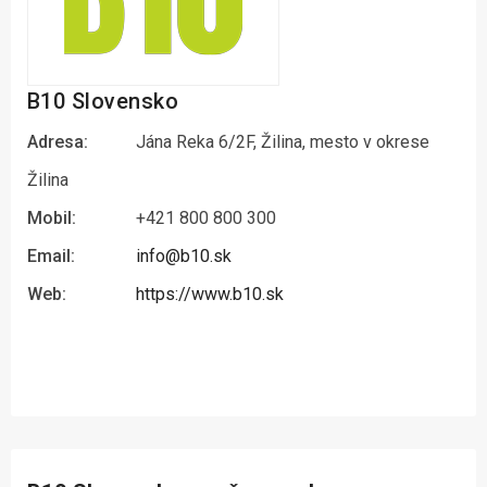
B10 Slovensko
Adresa:
Jána Reka 6/2F, Žilina, mesto v okrese
Žilina
Mobil:
+421 800 800 300
Email:
info@b10.sk
Web:
https://www.b10.sk