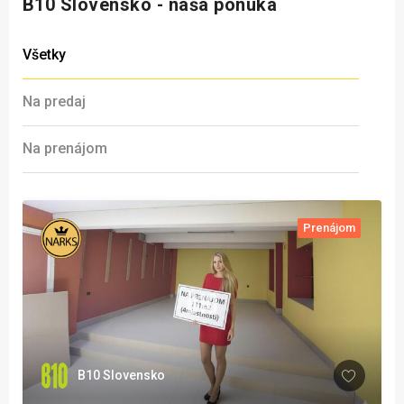
B10 Slovensko - naša ponuka
Všetky
Na predaj
Na prenájom
Prenájom
B10 Slovensko