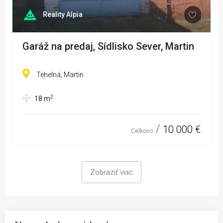
Reality Alpia
Garáž na predaj, Sídlisko Sever, Martin
Tehelná, Martin
2
18
m
10 000 €
Celkovo
Zobraziť viac