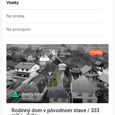
Všetky
Na predaj
Na prenájom
Predaj
Reality Alpia
Rodinný dom v pôvodnom stave / 333