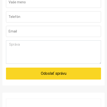
Odoslať správu