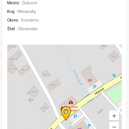
Mesto :
Dulovce
Kraj :
Nitriansky
Okres :
Komárno
Štát :
Slovensko