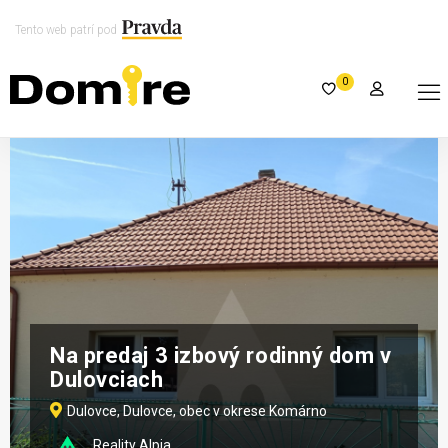
Tento web patrí pod
0
Na predaj 3 izbový rodinný dom v
Dulovciach
Dulovce, Dulovce, obec v okrese Komárno
Reality Alpia