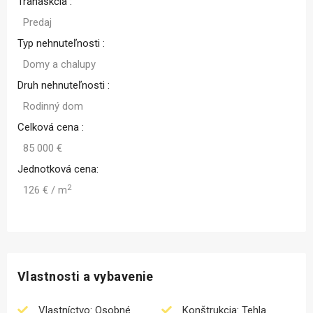
Tranaskcia :
Predaj
Typ nehnuteľnosti :
Domy a chalupy
Druh nehnuteľnosti :
Rodinný dom
Celková cena :
85 000 €
Jednotková cena:
2
126 € / m
Vlastnosti a vybavenie
Vlastníctvo: Osobné
Konštrukcia: Tehla