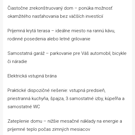
Čiastočne zrekonštruovaný dom – ponúka možnosť
okamžitého nasťahovania bez väčších investícií
Príjemná krytá terasa – ideálne miesto na rannú kávu,
rodinné posedenia alebo letné grilovanie
Samostatná garáž – parkovanie pre Váš automobil, bicykle
či náradie
Elektrická vstupná brána
Praktické dispozičné riešenie: vstupná predsieň,
priestranná kuchyňa, špajza, 3 samostatné izby, kúpeľňa a
samostatné WC
Zateplenie domu – nižšie mesačné náklady na energie a
príjemné teplo počas zimných mesiacov