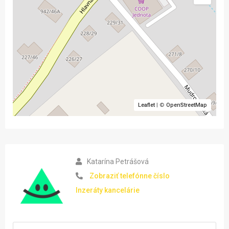
Leaflet
| ©
OpenStreetMap
Katarína Petrášová
Zobraziť telefónne číslo
Inzeráty kancelárie