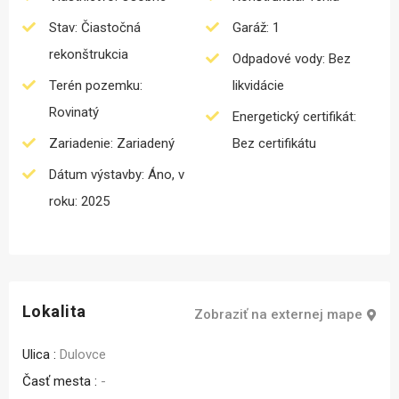
Stav: Čiastočná
Garáž: 1
rekonštrukcia
Odpadové vody: Bez
Terén pozemku:
likvidácie
Rovinatý
Energetický certifikát:
Zariadenie: Zariadený
Bez certifikátu
Dátum výstavby: Áno, v
roku: 2025
Lokalita
Zobraziť na externej mape
Ulica :
Dulovce
Časť mesta :
-