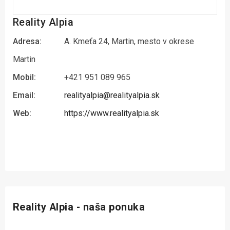
Reality Alpia
Adresa:
A. Kmeťa 24, Martin, mesto v okrese
Martin
Mobil:
+421 951 089 965
Email:
realityalpia@realityalpia.sk
Web:
https://www.realityalpia.sk
Reality Alpia - naša ponuka