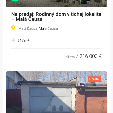
Na predaj: Rodinný dom v tichej lokalite
– Malá Čausa
Malá Čausa, Malá Čausa
2
947
m
216 000 €
Celkovo
Predaj