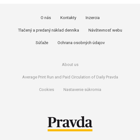
O nás
Kontakty
Inzercia
Tlačený a predaný náklad denníka
Návštevnosť webu
Súťaže
Ochrana osobných údajov
About us
Average Print Run and Paid Circulation of Daily Pravda
Cookies
Nastavenie súkromia