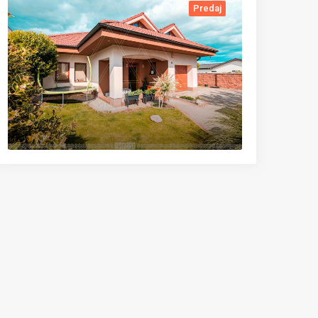
Predaj