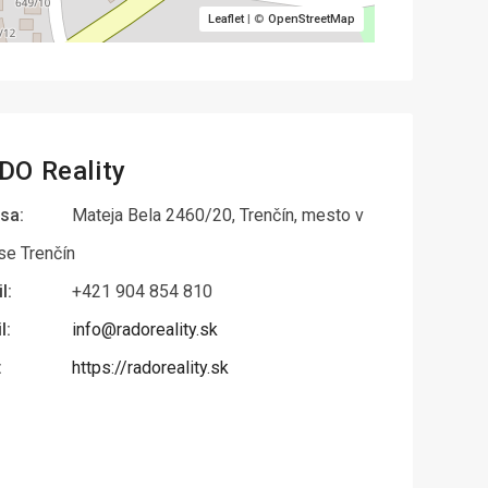
Leaflet
| ©
OpenStreetMap
DO Reality
sa:
Mateja Bela 2460/20, Trenčín, mesto v
se Trenčín
l:
+421 904 854 810
l:
info@radoreality.sk
:
https://radoreality.sk