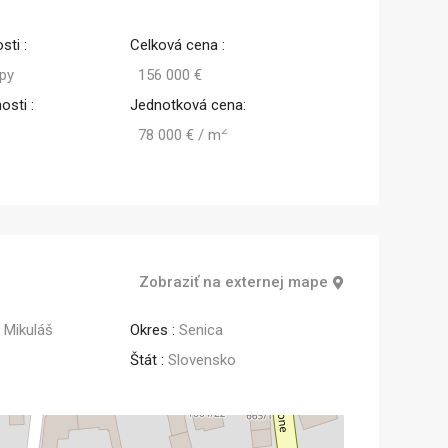
sti :
Celková cena :
py
156 000 €
osti :
Jednotková cena:
2
78 000 € / m
Zobraziť na externej mape
 Mikuláš
Okres :
Senica
Štát :
Slovensko