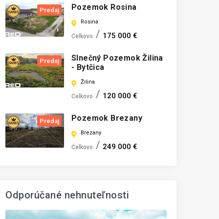
Pozemok Rosina
Predaj
Rosina
175 000 €
Celkovo
Slnečný Pozemok Žilina
Predaj
- Bytčica
Žilina
120 000 €
Celkovo
Pozemok Brezany
Predaj
Brezany
249 000 €
Celkovo
Odporúčané nehnuteľnosti