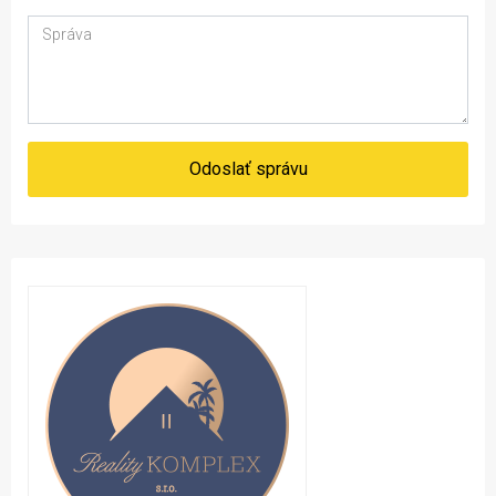
Odoslať správu