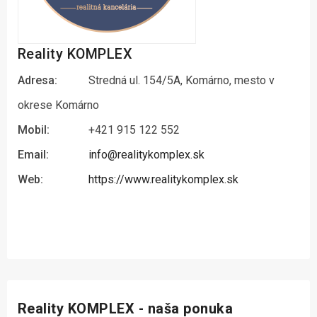
Reality KOMPLEX
Adresa:
Stredná ul. 154/5A, Komárno, mesto v
okrese Komárno
Mobil:
+421 915 122 552
Email:
info@realitykomplex.sk
Web:
https://www.realitykomplex.sk
Reality KOMPLEX - naša ponuka