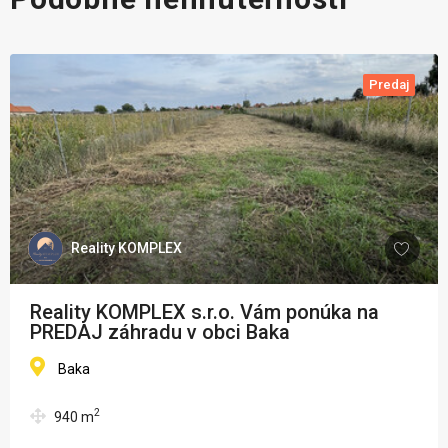
Predaj
Reality KOMPLEX
Reality KOMPLEX s.r.o. Vám ponúka na
PREDAJ záhradu v obci Baka
Baka
2
940
m