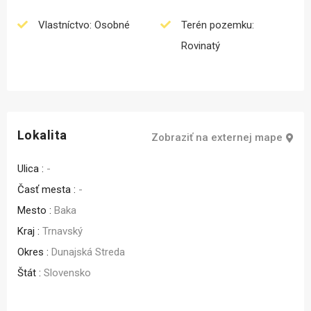
Vlastníctvo: Osobné
Terén pozemku:
Rovinatý
Lokalita
Zobraziť na externej mape
Ulica :
-
Časť mesta :
-
Mesto :
Baka
Kraj :
Trnavský
Okres :
Dunajská Streda
Štát :
Slovensko