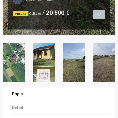
20 500 €
Celkovo
PREDAJ
Popis
Detail