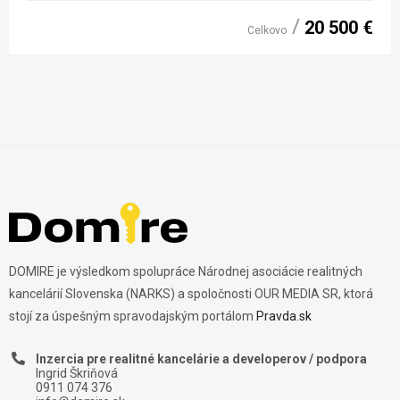
20 500 €
Celkovo
DOMIRE je výsledkom spolupráce Národnej asociácie realitných
kancelárií Slovenska (NARKS) a spoločnosti OUR MEDIA SR, ktorá
stojí za úspešným spravodajským portálom
Pravda.sk
Inzercia pre realitné kancelárie a developerov / podpora
Ingrid Škriňová
0911 074 376