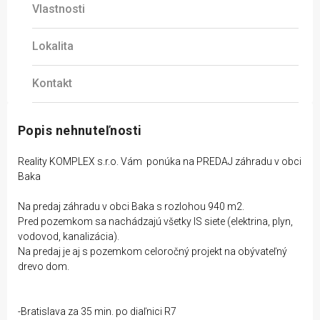
Vlastnosti
Lokalita
Kontakt
Popis nehnuteľnosti
Reality KOMPLEX s.r.o. Vám ponúka na PREDAJ záhradu v obci
Baka
Na predaj záhradu v obci Baka s rozlohou 940 m2.
Pred pozemkom sa nachádzajú všetky IS siete (elektrina, plyn,
vodovod, kanalizácia).
Na predaj je aj s pozemkom celoročný projekt na obývateľný
drevo dom.
-Bratislava za 35 min. po diaľnici R7