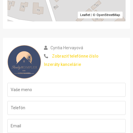
Leaflet
| ©
OpenStreetMap
Cyntia Hervayová
Zobraziť telefónne číslo
Inzeráty kancelárie