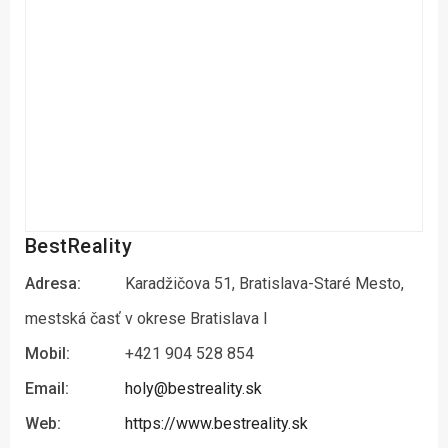
BestReality
Adresa:
Karadžičova 51, Bratislava-Staré Mesto,
mestská časť v okrese Bratislava I
Mobil:
+421 904 528 854
Email:
holy@bestreality.sk
Web:
https://www.bestreality.sk