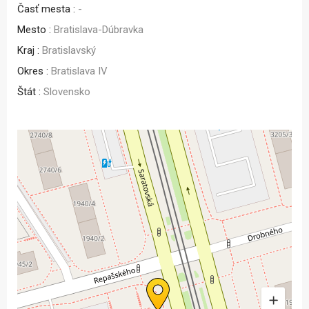
Časť mesta :
-
Mesto :
Bratislava-Dúbravka
Kraj :
Bratislavský
Okres :
Bratislava IV
Štát :
Slovensko