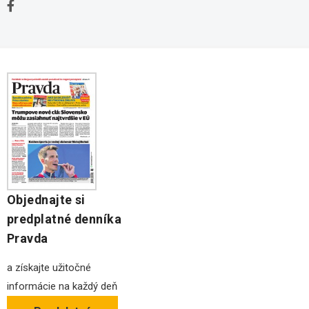
Stavebné pozemky
Ochrana osobných údajov
Kancelárie na prenájom
Objednajte si
predplatné denníka
Pravda
a získajte užitočné
informácie na každý deň