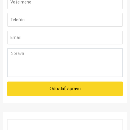
Odoslať správu