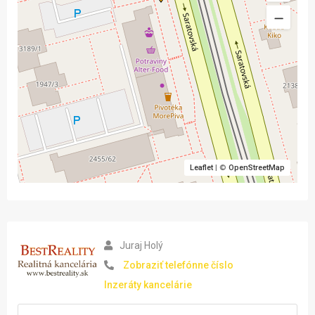
Leaflet
| ©
OpenStreetMap
Juraj Holý
Zobraziť telefónne číslo
Inzeráty kancelárie