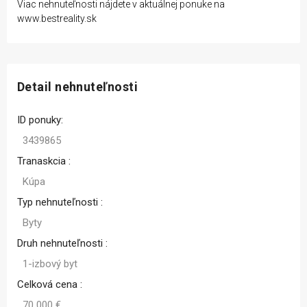
Viac nehnuteľnosti nájdete v aktuálnej ponuke na
www.bestreality.sk
Detail nehnuteľnosti
ID ponuky:
3439865
Tranaskcia :
Kúpa
Typ nehnuteľnosti :
Byty
Druh nehnuteľnosti :
1-izbový byt
Celková cena :
70 000 €