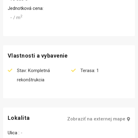
Jednotková cena:
2
- / m
Vlastnosti a vybavenie
Stav: Kompletná
Terasa: 1
rekonštrukcia
Lokalita
Zobraziť na externej mape
Ulica :
-