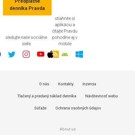
Predplatné
denníka Pravda
stiahnite si
aplikáciu a
čítajte Pravdu
sledujte naše sociálne
pohodlne aj v
siete
mobile
O nás
Kontakty
Inzercia
Tlačený a predaný náklad denníka
Návštevnosť webu
Súťaže
Ochrana osobných údajov
About us