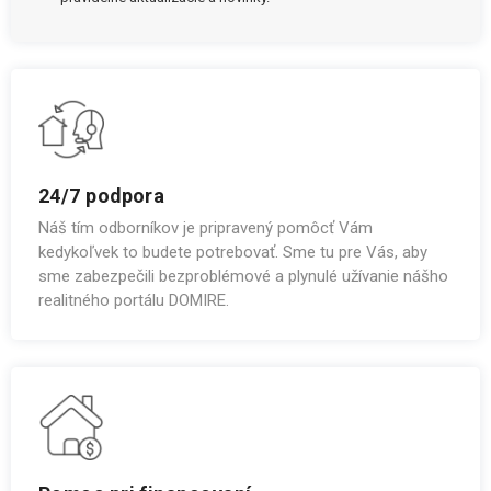
24/7 podpora
Náš tím odborníkov je pripravený pomôcť Vám
kedykoľvek to budete potrebovať. Sme tu pre Vás, aby
sme zabezpečili bezproblémové a plynulé užívanie nášho
realitného portálu DOMIRE.