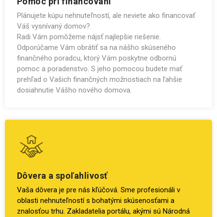
Pomoc pri financovaní
Plánujete kúpu nehnuteľností, ale neviete ako financovať
Váš vysnívaný domov?
Radi Vám pomôžeme nájsť najlepšie riešenie.
Odporúčame Vám obrátiť sa na nášho skúseného
finančného poradcu, ktorý Vám poskytne odbornú
pomoc a poradenstvo. S jeho pomocou budete mať
prehľad o Vašich finančných možnostiach na ľahšie
dosiahnutie Vášho nového domova.
Dôvera a spoľahlivosť
Vaša dôvera je pre nás kľúčová. Sme profesionáli v
oblasti nehnuteľností s bohatými skúsenosťami a
znalosťou trhu. Zakladatelia portálu, akými sú Národná