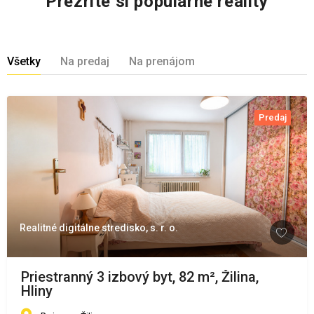
Prezrite si populárne reality
Všetky
Na predaj
Na prenájom
Predaj
Realitné digitálne stredisko, s. r. o.
Priestranný 3 izbový byt, 82 m², Žilina,
Hliny