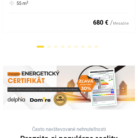
2
55
m
680 €
Mesačne
Často navštevované nehnuteľnosti