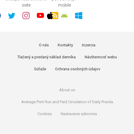
siete
mobile
O nás
Kontakty
Inzercia
Tlačený a predaný náklad denníka
Návštevnosť webu
Súťaže
Ochrana osobných údajov
About us
Average Print Run and Paid Circulation of Daily Pravda
Cookies
Nastavenie súkromia