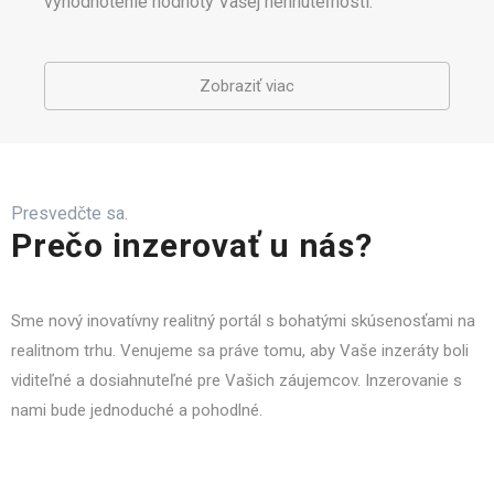
vyhodnotenie hodnoty Vašej nehnuteľnosti.
Zobraziť viac
Presvedčte sa.
Prečo inzerovať u nás?
Sme nový inovatívny realitný portál s bohatými skúsenosťami na
realitnom trhu. Venujeme sa práve tomu, aby Vaše inzeráty boli
viditeľné a dosiahnuteľné pre Vašich záujemcov. Inzerovanie s
nami bude jednoduché a pohodlné.