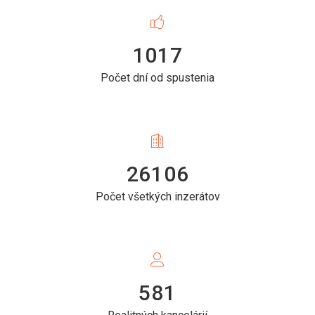
1017
Počet dní od spustenia
26106
Počet všetkých inzerátov
581