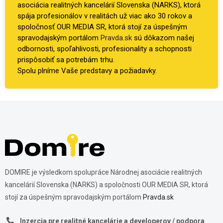
asociácia realitných kancelárií Slovenska (NARKS), ktorá
spája profesionálov v realitách už viac ako 30 rokov a
spoločnosť OUR MEDIA SR, ktorá stojí za úspešným
spravodajským portálom
Pravda.sk
sú dôkazom našej
odbornosti, spoľahlivosti, profesionality a schopnosti
prispôsobiť sa potrebám trhu.
Spolu plníme Vaše predstavy a požiadavky.
DOMIRE je výsledkom spolupráce Národnej asociácie realitných
kancelárií Slovenska (NARKS) a spoločnosti OUR MEDIA SR, ktorá
stojí za úspešným spravodajským portálom
Pravda.sk
Inzercia pre realitné kancelárie a developerov / podpora