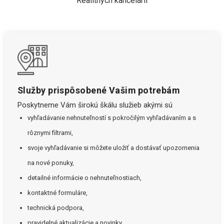
Realitných kancelárií
Služby prispôsobené Vašim potrebám
Poskytneme Vám širokú škálu služieb akými sú
vyhľadávanie nehnuteľností s pokročilým vyhľadávaním a s
rôznymi filtrami,
svoje vyhľadávanie si môžete uložiť a dostávať upozornenia
na nové ponuky,
detailné informácie o nehnuteľnostiach,
kontaktné formuláre,
technická podpora,
pravidelné aktualizácie a novinky.