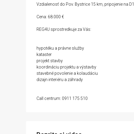
Vzdialenosť do Pov. Bystrice 15 km, pripojenie na D
Cena: 68.000 €
REG4U sprostredkuje za Vás:
hypotéku a právne služby
kataster
projekt stavby
koordináciu projektu a výstavby
stavebné povolenie a kolaudáciu
dizajn interiéru a záhrady
Call centrum: 0911 175 510