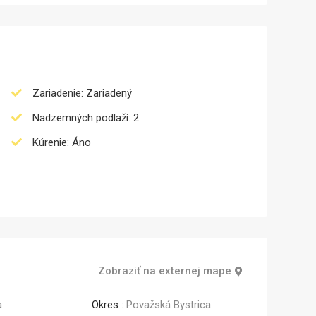
Zariadenie: Zariadený
Nadzemných podlaží: 2
Kúrenie: Áno
Zobraziť na externej mape
a
Okres :
Považská Bystrica