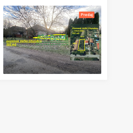
Predaj