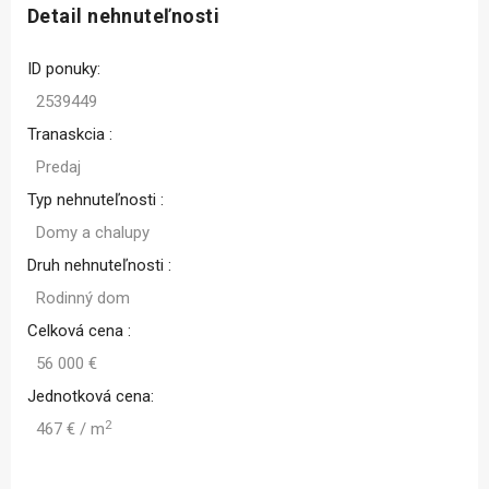
Detail nehnuteľnosti
ID ponuky:
2539449
Tranaskcia :
Predaj
Typ nehnuteľnosti :
Domy a chalupy
Druh nehnuteľnosti :
Rodinný dom
Celková cena :
56 000 €
Jednotková cena:
2
467 € / m