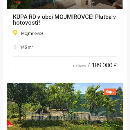
KÚPA RD v obci MOJMÍROVCE! Platba v
hotovosti!
Mojmírovce
2
145
m
189 000 €
Celkovo
Kúpa