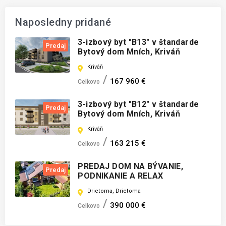
Naposledny pridané
3-izbový byt "B13" v štandarde
Predaj
Bytový dom Mních, Kriváň
Kriváň
167 960 €
Celkovo
3-izbový byt "B12" v štandarde
Predaj
Bytový dom Mních, Kriváň
Kriváň
163 215 €
Celkovo
PREDAJ DOM NA BÝVANIE,
Predaj
PODNIKANIE A RELAX
Drietoma, Drietoma
390 000 €
Celkovo