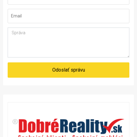
Odoslať správu