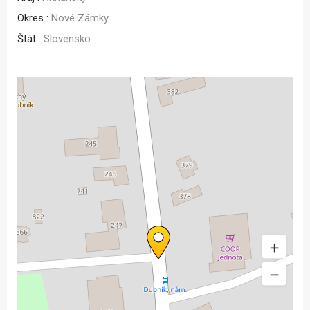
Okres :
Nové Zámky
Štát :
Slovensko