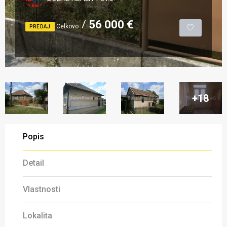
56 000 €
Celkovo
PREDAJ
+18
Popis
Detail
Vlastnosti
Lokalita