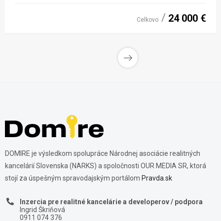
24 000 €
Celkovo
DOMIRE je výsledkom spolupráce Národnej asociácie realitných
kancelárií Slovenska (NARKS) a spoločnosti OUR MEDIA SR, ktorá
stojí za úspešným spravodajským portálom
Pravda.sk
Inzercia pre realitné kancelárie a developerov / podpora
Ingrid Škriňová
0911 074 376