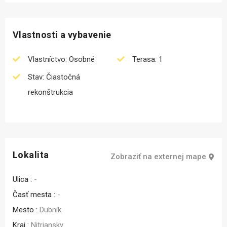
Vlastnosti a vybavenie
Vlastníctvo: Osobné
Terasa: 1
Stav: Čiastočná
rekonštrukcia
Lokalita
Zobraziť na externej mape
Ulica :
-
Časť mesta :
-
Mesto :
Dubník
Kraj :
Nitriansky