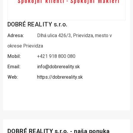
DOBRÉ REALITY s.r.o.
Adresa:
Dlhá ulica 426/3, Prievidza, mesto v
okrese Prievidza
Mobil:
+421 918 800 080
Email:
info@dobrereality.sk
Web:
https://dobrereality.sk
DOBRÉ REALITY s.r.o. - naša ponuka