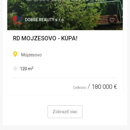
DOBRÉ REALITY s.r.o.
RD MOJZESOVO - KÚPA!
Mojzesovo
2
120
m
180 000 €
Celkovo
Zobraziť viac