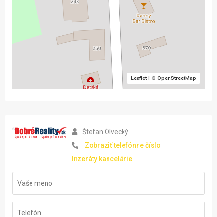
Leaflet
| ©
OpenStreetMap
Štefan Ölvecký
Zobraziť telefónne číslo
Inzeráty kancelárie