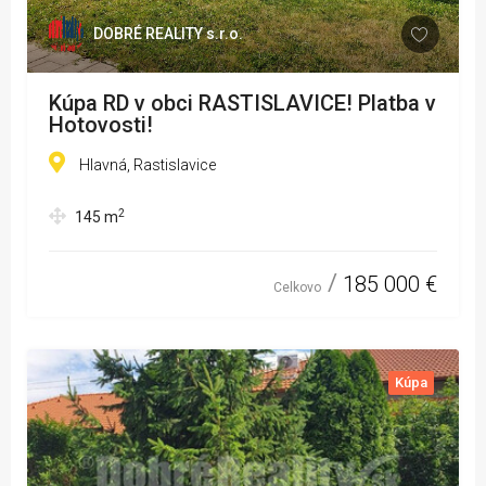
DOBRÉ REALITY s.r.o.
Kúpa RD v obci RASTISLAVICE! Platba v
Hotovosti!
Hlavná, Rastislavice
2
145
m
185 000 €
Celkovo
Kúpa