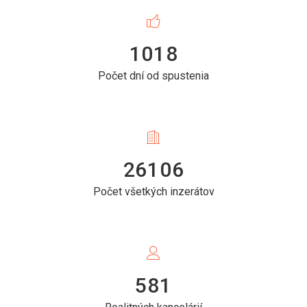
1018
Počet dní od spustenia
26106
Počet všetkých inzerátov
581