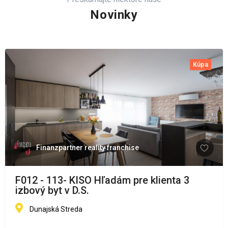
Novinky
Kúpa
Finanzpartner reality franchise
F012 - 113- KISO Hľadám pre klienta 3
izbový byt v D.S.
Dunajská Streda