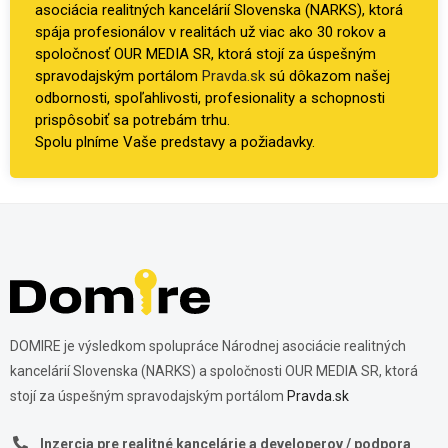
asociácia realitných kancelárií Slovenska (NARKS), ktorá
spája profesionálov v realitách už viac ako 30 rokov a
spoločnosť OUR MEDIA SR, ktorá stojí za úspešným
spravodajským portálom
Pravda.sk
sú dôkazom našej
odbornosti, spoľahlivosti, profesionality a schopnosti
prispôsobiť sa potrebám trhu.
Spolu plníme Vaše predstavy a požiadavky.
DOMIRE je výsledkom spolupráce Národnej asociácie realitných
kancelárií Slovenska (NARKS) a spoločnosti OUR MEDIA SR, ktorá
stojí za úspešným spravodajským portálom
Pravda.sk
Inzercia pre realitné kancelárie a developerov / podpora