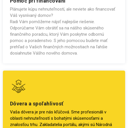
Pomoc pri financovaní
Plánujete kúpu nehnuteľností, ale neviete ako financovať
Váš vysnívaný domov?
Radi Vám pomôžeme nájsť najlepšie riešenie.
Odporúčame Vám obrátiť sa na nášho skúseného
finančného poradcu, ktorý Vám poskytne odbornú
pomoc a poradenstvo. S jeho pomocou budete mať
prehľad o Vašich finančných možnostiach na ľahšie
dosiahnutie Vášho nového domova.
Dôvera a spoľahlivosť
Vaša dôvera je pre nás kľúčová. Sme profesionáli v
oblasti nehnuteľností s bohatými skúsenosťami a
znalosťou trhu. Zakladatelia portálu, akými sú Národná