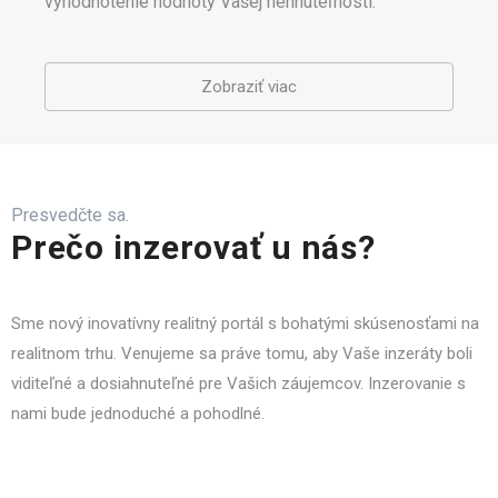
vyhodnotenie hodnoty Vašej nehnuteľnosti.
Zobraziť viac
Presvedčte sa.
Prečo inzerovať u nás?
Sme nový inovatívny realitný portál s bohatými skúsenosťami na
realitnom trhu. Venujeme sa práve tomu, aby Vaše inzeráty boli
viditeľné a dosiahnuteľné pre Vašich záujemcov. Inzerovanie s
nami bude jednoduché a pohodlné.