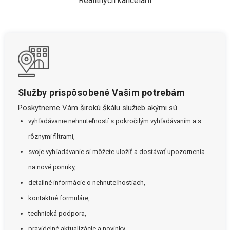
Realitných kancelárií
Služby prispôsobené Vašim potrebám
Poskytneme Vám širokú škálu služieb akými sú
vyhľadávanie nehnuteľností s pokročilým vyhľadávaním a s
rôznymi filtrami,
svoje vyhľadávanie si môžete uložiť a dostávať upozornenia
na nové ponuky,
detailné informácie o nehnuteľnostiach,
kontaktné formuláre,
technická podpora,
pravidelné aktualizácie a novinky.