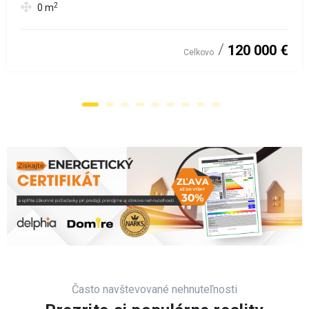
2
0
m
120 000 €
Celkovo
Často navštevované nehnuteľnosti