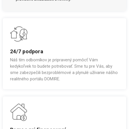
24/7 podpora
Náš tím odborníkov je pripravený pomôcť Vám
kedykoľvek to budete potrebovať. Sme tu pre Vás, aby
sme zabezpečili bezproblémové a plynulé užívanie nášho
realitného portálu DOMIRE.