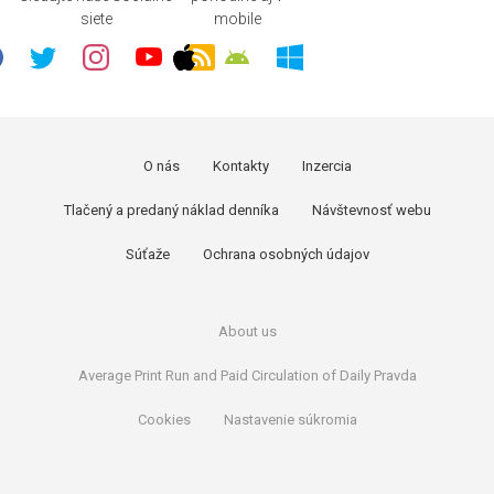
siete
mobile
O nás
Kontakty
Inzercia
Tlačený a predaný náklad denníka
Návštevnosť webu
Súťaže
Ochrana osobných údajov
About us
Average Print Run and Paid Circulation of Daily Pravda
Cookies
Nastavenie súkromia