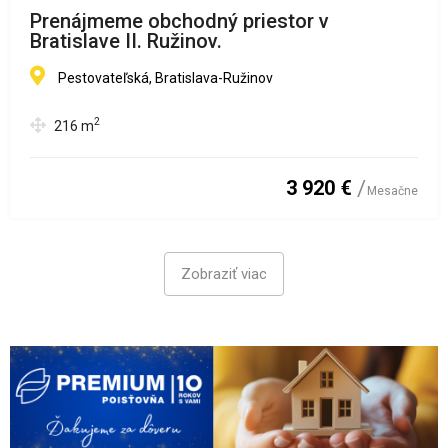
Prenájmeme obchodný priestor v
Bratislave II. Ružinov.
Pestovateľská, Bratislava-Ružinov
2
216
m
3 920 €
Mesačne
Zobraziť viac