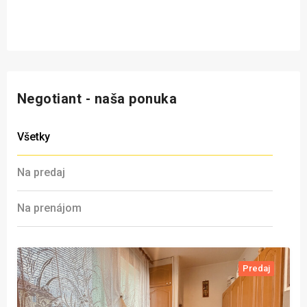
Negotiant - naša ponuka
Všetky
Na predaj
Na prenájom
Predaj