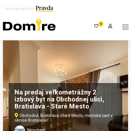
Tento web patrí pod
0
Na predaj veľkometrážny 2
izbový byt na Obchodnej ulici,
Bratislava - Staré Mesto
Obchodná, Bratislava-Staré Mesto, mestská časť v
okrese Bratislava I
Negotiant