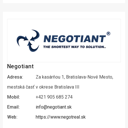
Negotiant
Adresa:
Za kasárňou 1, Bratislava-Nové Mesto,
mestská časť v okrese Bratislava III
Mobil:
+421 905 685 274
Email:
info@negotiant.sk
Web:
https://www.negotreal.sk