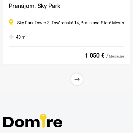
Prenájom: Sky Park
Sky Park Tower 3, Továrenská 14, Bratislava-Staré Mesto
2
48
m
1 050 €
Mesačne