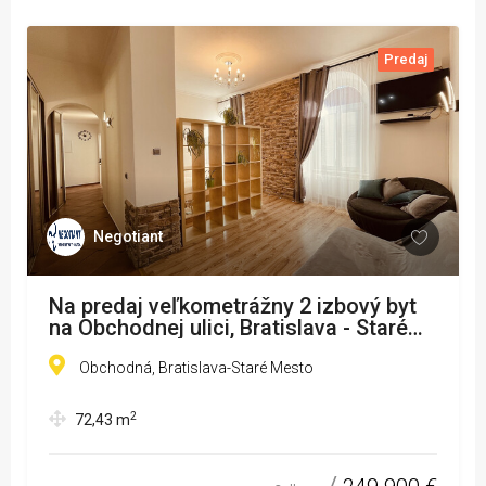
Predaj
Negotiant
Na predaj veľkometrážny 2 izbový byt
na Obchodnej ulici, Bratislava - Staré
Mesto
Obchodná, Bratislava-Staré Mesto
2
72,43
m