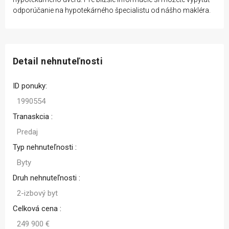
odporúčanie na hypotekárného špecialistu od nášho makléra.
Detail nehnuteľnosti
ID ponuky:
1990554
Tranaskcia :
Predaj
Typ nehnuteľnosti :
Byty
Druh nehnuteľnosti :
2-izbový byt
Celková cena :
249 900 €