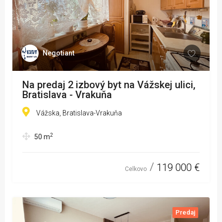
Negotiant
Na predaj 2 izbový byt na Vážskej ulici,
Bratislava - Vrakuňa
Vážska, Bratislava-Vrakuňa
2
50
m
119 000 €
Celkovo
Predaj