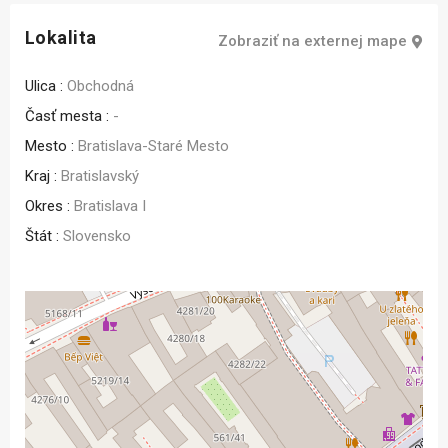
Lokalita
Zobraziť na externej mape
Ulica :
Obchodná
Časť mesta :
-
Mesto :
Bratislava-Staré Mesto
Kraj :
Bratislavský
Okres :
Bratislava I
Štát :
Slovensko