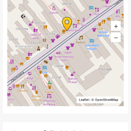
Leaflet
| ©
OpenStreetMap