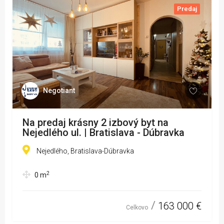
Predaj
Negotiant
Na predaj krásny 2 izbový byt na
Nejedlého ul. | Bratislava - Dúbravka
Nejedlého, Bratislava-Dúbravka
2
0
m
163 000 €
Celkovo