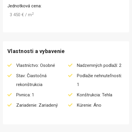
Jednotková cena:
2
3 450 € / m
Vlastnosti a vybavenie
Vlastníctvo: Osobné
Nadzemných podlaží: 2
Stav: Čiastočná
Podlažie nehnuteľnosti:
rekonštrukcia
1
Pivnica: 1
Konštrukcia: Tehla
Zariadenie: Zariadený
Kúrenie: Áno