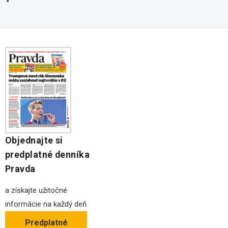
Stavebné pozemky
Ochrana osobných údajov
Kancelárie na prenájom
Objednajte si
predplatné denníka
Pravda
a získajte užitočné
informácie na každý deň
Predplatné