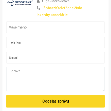
Oľga Jackovičová
Zobraziť telefónne číslo
Inzeráty kancelárie
Odoslať správu