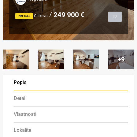
249 900 €
Celkovo
PREDAJ
+9
Popis
Detail
Vlastnosti
Lokalita