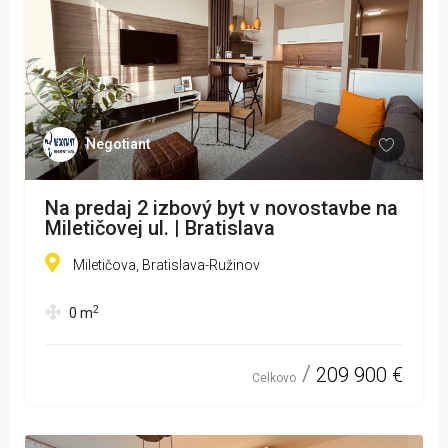
Negotiant
Na predaj 2 izbový byt v novostavbe na
Miletičovej ul. | Bratislava
Miletičova, Bratislava-Ružinov
2
0
m
209 900 €
Celkovo