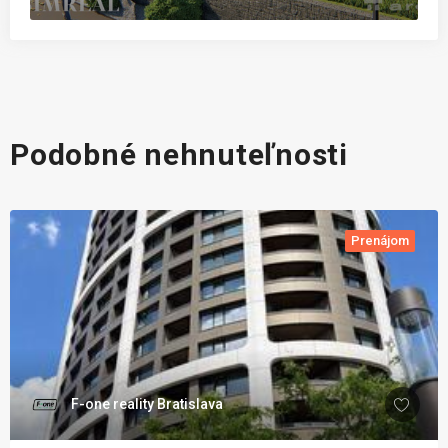
Podobné nehnuteľnosti
Prenájom
F-one reality Bratislava