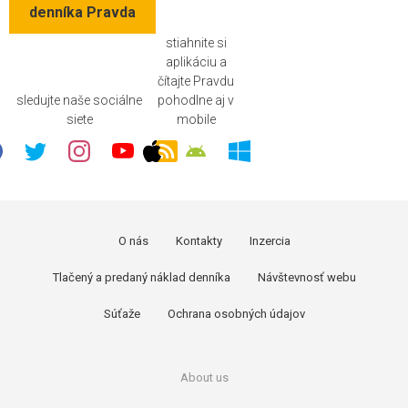
denníka Pravda
stiahnite si
aplikáciu a
čítajte Pravdu
sledujte naše sociálne
pohodlne aj v
siete
mobile
O nás
Kontakty
Inzercia
Tlačený a predaný náklad denníka
Návštevnosť webu
Súťaže
Ochrana osobných údajov
About us