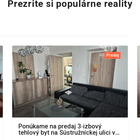
Prezrite si populárne reality
Predaj
Ponúkame na predaj 3‑izbový
tehlový byt na Sústružníckej ulici v
Komárne