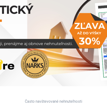
Často navštevované nehnuteľnosti