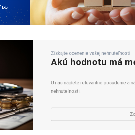
Získajte ocenenie vašej nehnuteľnosti
Akú hodnotu má mo
U nás nájdete relevantné posúdenie a 
nehnuteľnosti.
Zo