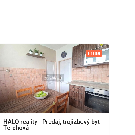
Predaj
HALO reality - Predaj, trojizbový byt
Terchová