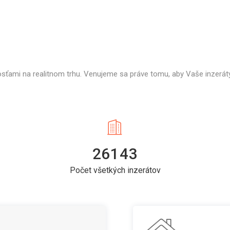
osťami na realitnom trhu. Venujeme sa práve tomu, aby Vaše inzeráty
26143
Počet všetkých inzerátov