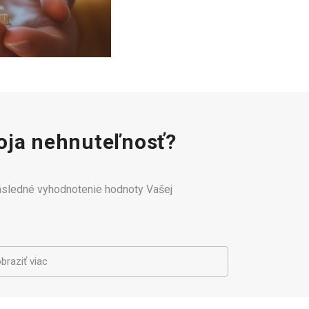
ja nehnuteľnosť?
následné vyhodnotenie hodnoty Vašej
braziť viac