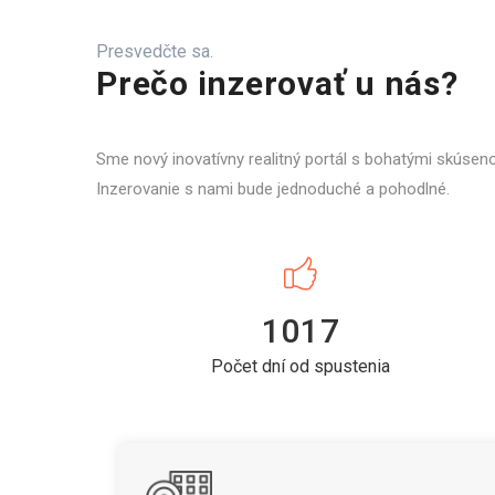
Presvedčte sa.
Prečo inzerovať u nás?
Sme nový inovatívny realitný portál s bohatými skúsen
Inzerovanie s nami bude jednoduché a pohodlné.
1017
Počet dní od spustenia