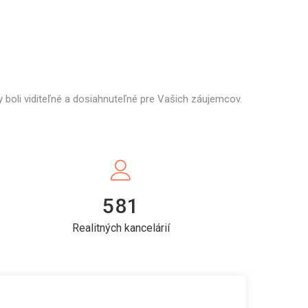
 boli viditeľné a dosiahnuteľné pre Vašich záujemcov.
581
Realitných kancelárií