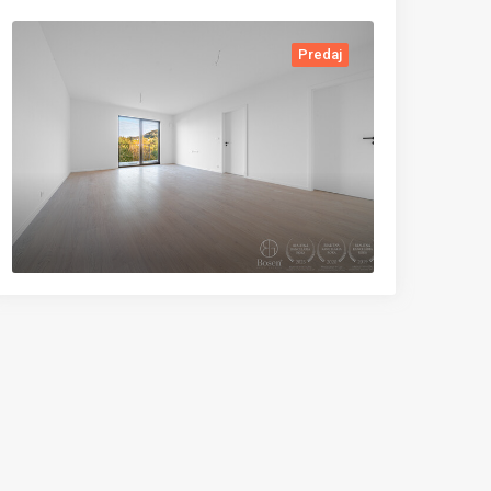
Predaj