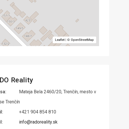
Leaflet
| ©
OpenStreetMap
DO Reality
sa:
Mateja Bela 2460/20, Trenčín, mesto v
se Trenčín
l:
+421 904 854 810
l:
info@radoreality.sk