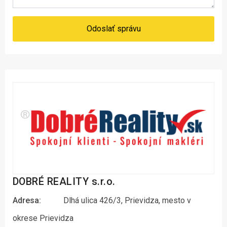
Odoslať správu
DOBRÉ REALITY s.r.o.
Adresa:
Dlhá ulica 426/3, Prievidza, mesto v
okrese Prievidza