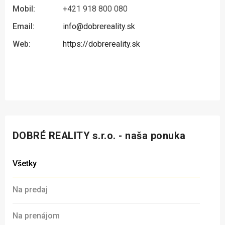
Mobil:
+421 918 800 080
Email:
info@dobrereality.sk
Web:
https://dobrereality.sk
DOBRÉ REALITY s.r.o. - naša ponuka
Všetky
Na predaj
Na prenájom