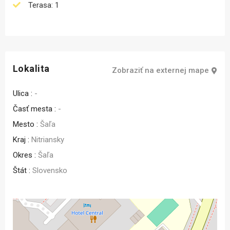
Terasa: 1
Lokalita
Zobraziť na externej mape
Ulica :
-
Časť mesta :
-
Mesto :
Šaľa
Kraj :
Nitriansky
Okres :
Šaľa
Štát :
Slovensko