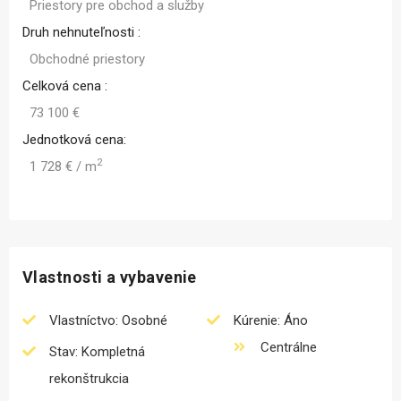
Priestory pre obchod a služby
Druh nehnuteľnosti :
Obchodné priestory
Celková cena :
73 100 €
Jednotková cena:
2
1 728 € / m
Vlastnosti a vybavenie
Vlastníctvo: Osobné
Kúrenie: Áno
Centrálne
Stav: Kompletná
rekonštrukcia