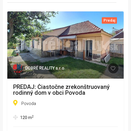
Predaj
DOBRÉ REALITY s.r.o.
PREDAJ: Čiastočne zrekonštruovaný
rodinný dom v obci Povoda
Povoda
2
120
m