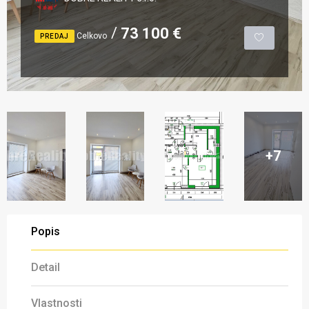
73 100 €
Celkovo
PREDAJ
+7
Popis
Detail
Vlastnosti