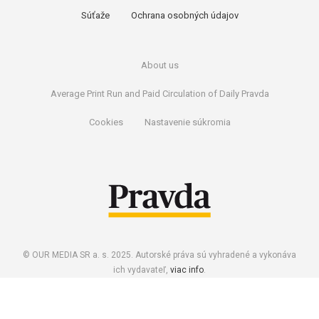
Súťaže
Ochrana osobných údajov
About us
Average Print Run and Paid Circulation of Daily Pravda
Cookies
Nastavenie súkromia
© OUR MEDIA SR a. s. 2025. Autorské práva sú vyhradené a vykonáva
ich vydavateľ,
viac info
.