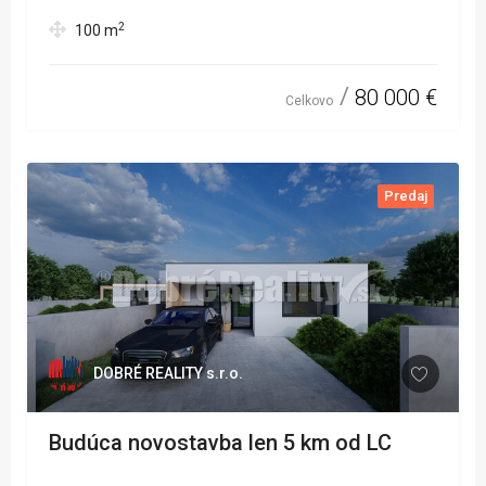
2
100
m
80 000 €
Celkovo
Predaj
DOBRÉ REALITY s.r.o.
Budúca novostavba len 5 km od LC