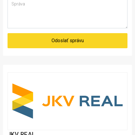
Odoslať správu
JKV REAL