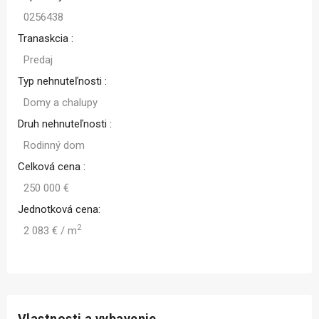
0256438
Tranaskcia :
Predaj
Typ nehnuteľnosti :
Domy a chalupy
Druh nehnuteľnosti :
Rodinný dom
Celková cena :
250 000 €
Jednotková cena:
2
2 083 € / m
Vlastnosti a vybavenie