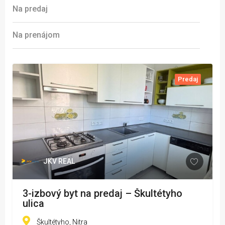
Na predaj
Na prenájom
Predaj
JKV REAL
3-izbový byt na predaj – Škultétyho
ulica
Škultétyho, Nitra