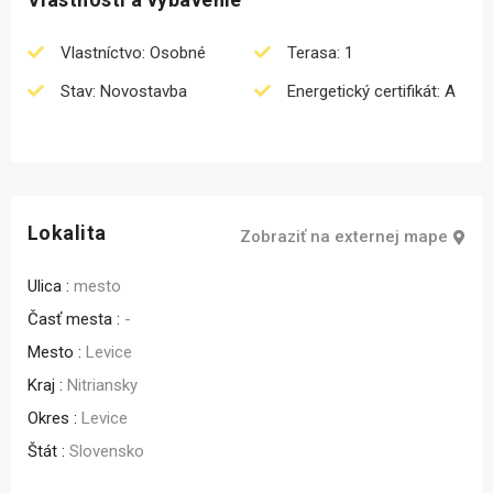
Vlastníctvo: Osobné
Terasa: 1
Stav: Novostavba
Energetický certifikát: A
Lokalita
Zobraziť na externej mape
Ulica :
mesto
Časť mesta :
-
Mesto :
Levice
Kraj :
Nitriansky
Okres :
Levice
Štát :
Slovensko