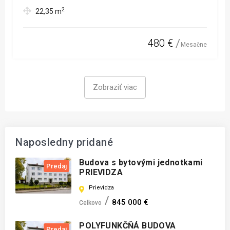
2
22,35
m
480 €
Mesačne
Zobraziť viac
Naposledny pridané
Budova s bytovými jednotkami
Predaj
PRIEVIDZA
Prievidza
845 000 €
Celkovo
POLYFUNKČŇÁ BUDOVA
Predaj