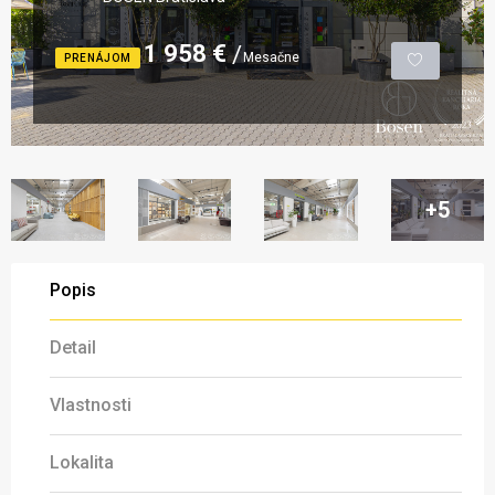
1 958 €
Mesačne
PRENÁJOM
+5
Popis
Detail
Vlastnosti
Lokalita