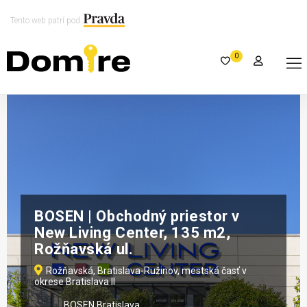
Tento web patrí pod
0
BOSEN | Obchodný priestor v
New Living Center, 135 m2,
Rožňavská ul.
Rožňavská, Bratislava-Ružinov, mestská časť v
okrese Bratislava II
BOSEN Bratislava