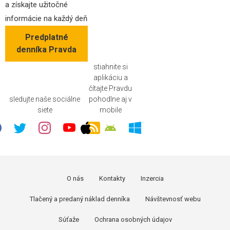
a získajte užitočné
informácie na každý deň
Predplatné
denníka Pravda
stiahnite si
aplikáciu a
čítajte Pravdu
sledujte naše sociálne
pohodlne aj v
siete
mobile
O nás
Kontakty
Inzercia
Tlačený a predaný náklad denníka
Návštevnosť webu
Súťaže
Ochrana osobných údajov