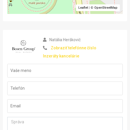
Leaflet
| ©
OpenStreetMap
Natália Herškovič
Zobraziť telefónne číslo
Inzeráty kancelárie