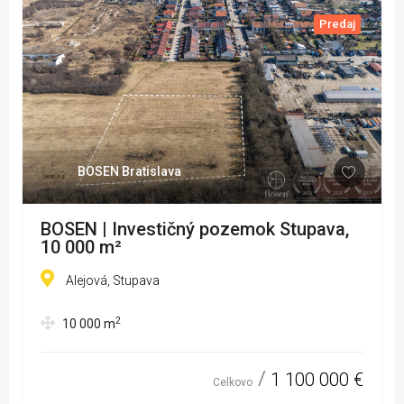
Predaj
BOSEN Bratislava
BOSEN | Investičný pozemok Stupava,
10 000 m²
Alejová, Stupava
2
10 000
m
1 100 000 €
Celkovo