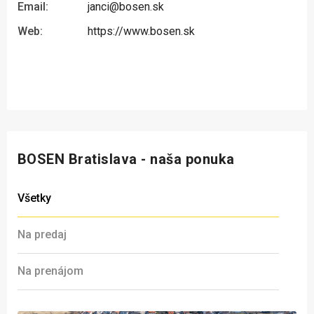
Email:
janci@bosen.sk
Web:
https://www.bosen.sk
BOSEN Bratislava - naša ponuka
Všetky
Na predaj
Na prenájom