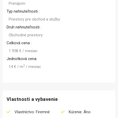
Prenájom
Typ nehnuteľnosti :
Priestory pre obchod a služby
Druh nehnuteľnosti :
Obchodné priestory
Celková cena :
1 958 € / mesiac
Jednotková cena:
2
14 € / m
/ mesiac
Vlastnosti a vybavenie
Vlastníctvo: Firemné
Kúrenie: Áno