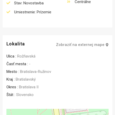
Centrálne
Stav: Novostavba
Umiestnenie: Prízemie
Lokalita
Zobraziť na externej mape
Ulica :
Rožňavská
Časť mesta :
-
Mesto :
Bratislava-Ružinov
Kraj :
Bratislavský
Okres :
Bratislava II
Štát :
Slovensko