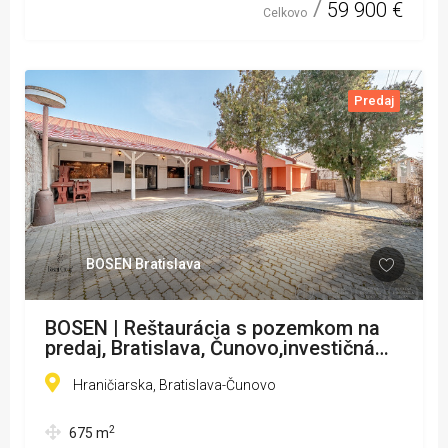
59 900 €
Celkovo
Predaj
BOSEN Bratislava
BOSEN | Reštaurácia s pozemkom na
predaj, Bratislava, Čunovo,investičná
príležitosť, bývanie 30 %
Hraničiarska, Bratislava-Čunovo
2
675
m