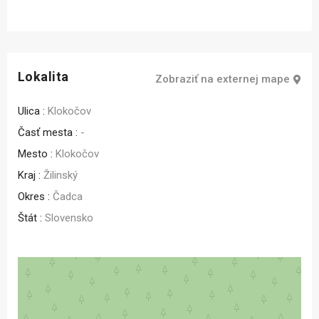
Lokalita
Zobraziť na externej mape
Ulica :
Klokočov
Časť mesta :
-
Mesto :
Klokočov
Kraj :
Žilinský
Okres :
Čadca
Štát :
Slovensko