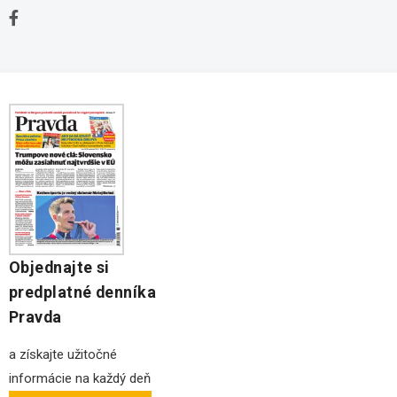
Kontakt
Stavebné pozemky
Ochrana osobných údajov
Kancelárie na prenájom
Objednajte si
predplatné denníka
Pravda
a získajte užitočné
informácie na každý deň