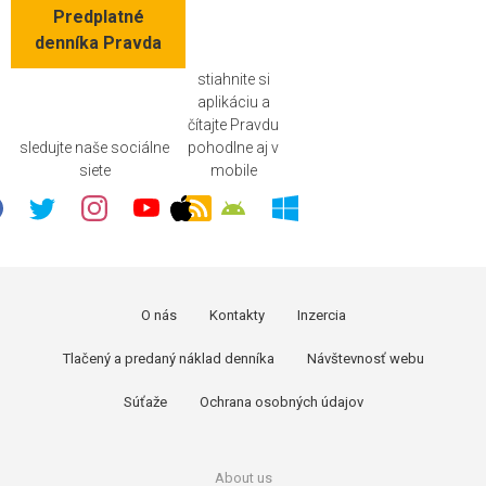
Predplatné
denníka Pravda
stiahnite si
aplikáciu a
čítajte Pravdu
sledujte naše sociálne
pohodlne aj v
siete
mobile
O nás
Kontakty
Inzercia
Tlačený a predaný náklad denníka
Návštevnosť webu
Súťaže
Ochrana osobných údajov
About us