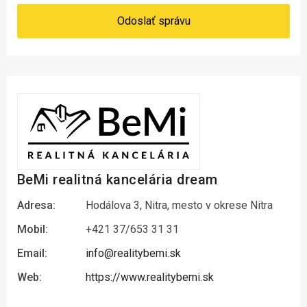
Odoslať správu
BeMi realitná kancelária dream
Adresa:
Hodálova 3, Nitra, mesto v okrese Nitra
Mobil:
+421 37/653 31 31
Email:
info@realitybemi.sk
Web:
https://www.realitybemi.sk