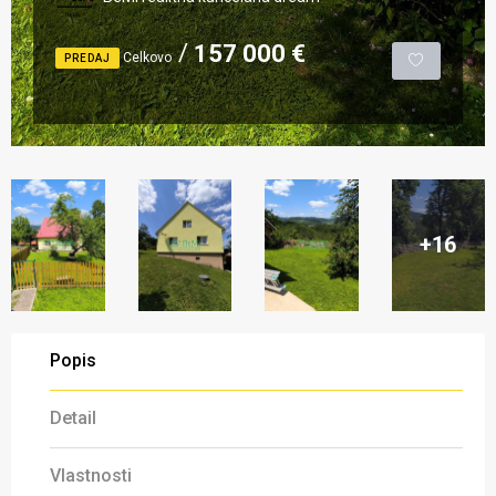
157 000 €
Celkovo
PREDAJ
+16
Popis
Detail
Vlastnosti