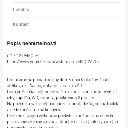
Lokalita
Kontakt
Popis nehnuteľnosti
(117-12-PEMOaE)
https://www.youtube.com/watch?v=ovMRQf2A7OU
Ponúkame na predaj rodinný dom v obci Klokočov, časť u
Ježíkov, okr. Čadca, v blízkosti hraníc s ČR.
Dom prešiel čiastočnou rekonštrukciou a tvoria ho kuchyňa, 4
izby, kúpeľňa, WC, komora, podkrovie a 3 pivnice.
Na pozemku sa taktiež nachádza altánok, dielňa, suchá toaleta
a nedokončená letná kuchynka.
Pozemok svojou veľkosťou poskytuje možnosti na chov či
pestovanie zeleniny a ovocia, ktorým sa aj v týchto kysuckých
podmienkach nadmieru darí.