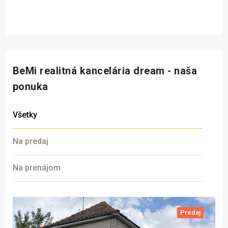
BeMi realitná kancelária dream - naša
ponuka
Všetky
Na predaj
Na prenájom
Predaj