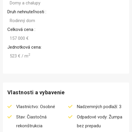
Domy a chalupy
Druh nehnuteľnosti :
Rodinný dom
Celková cena :
157 000 €
Jednotková cena:
2
523 € / m
Vlastnosti a vybavenie
Vlastníctvo: Osobné
Nadzemných podlaží: 3
Stav: Čiastočná
Odpadové vody: Žumpa
rekonštrukcia
bez prepadu