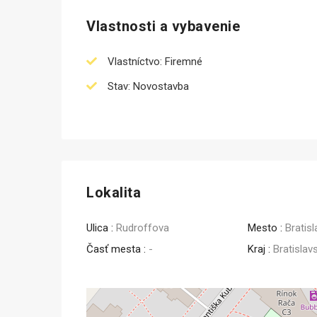
Vlastnosti a vybavenie
Vlastníctvo: Firemné
Stav: Novostavba
Lokalita
Ulica :
Rudroffova
Mesto :
Bratis
Časť mesta :
-
Kraj :
Bratislav