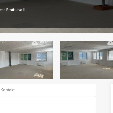
se Bratislava III
Kontakt